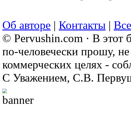
Об авторе
|
Контакты
|
Все
© Pervushin.com · В этот
по-человечески прошу, не 
коммерческих целях - соб
С Уважением, С.В. Перву