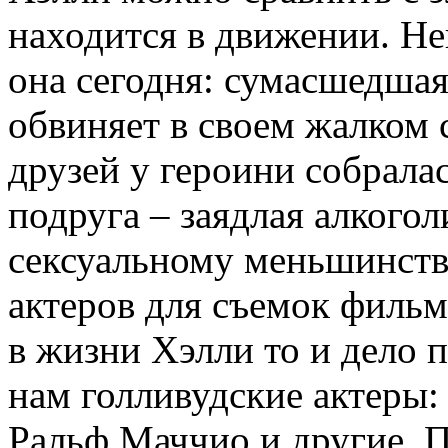
находится в движении. Не
она сегодня: сумасшедшая 
обвиняет в своем жалком
друзей у героини собрала
подруга – заядлая алкогол
сексуальному меньшинству
актеров для съемок фильм
в жизни Хэлли то и дело
нам голливудские актеры:
Ральф Маччио и другие. 