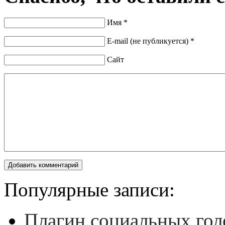
Имя *
E-mail (не публикуется) *
Сайт
Популярные записи:
Плагин социальных гол