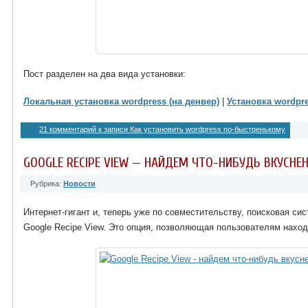
Пост разделен на два вида установки:
Локальная установка wordpress (на денвер)
|
Установка wordpr
21 комментарий
к записи Как установить wordpress по-быстренькому
GOOGLE RECIPE VIEW — НАЙДЕМ ЧТО-НИБУДЬ ВКУСНЕ
Рубрика:
Новости
Интернет-гигант и, теперь уже по совместительству, поисковая си
Google Recipe View. Это опция, позволяющая пользователям нахо