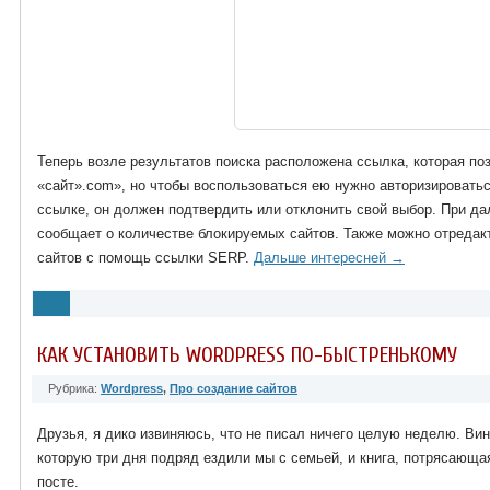
Теперь возле результатов поиска расположена ссылка, которая по
«сайт».com», но чтобы воспользоваться ею нужно авторизироватьс
ссылке, он должен подтвердить или отклонить свой выбор. При д
сообщает о количестве блокируемых сайтов. Также можно отреда
сайтов с помощь ссылки SERP.
Дальше интересней →
КАК УСТАНОВИТЬ WORDPRESS ПО-БЫСТРЕНЬКОМУ
Рубрика:
Wordpress
,
Про создание сайтов
Друзья, я дико извиняюсь, что не писал ничего целую неделю. Ви
которую три дня подряд ездили мы с семьей, и книга, потрясающа
посте.