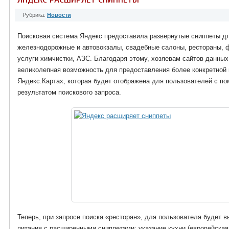
Рубрика:
Новости
Поисковая система Яндекс предоставила развернутые сниппеты дл
железнодорожные и автовокзалы, свадебные салоны, рестораны,
услуги химчистки, АЗС. Благодаря этому, хозяевам сайтов данных
великолепная возможность для предоставления более конкретной
Яндекс.Картах, которая будет отображена для пользователей с по
результатом поискового запроса.
Теперь, при запросе поиска «ресторан», для пользователя будет 
питания с расширенными сниппетами: указание кухни (европейская,