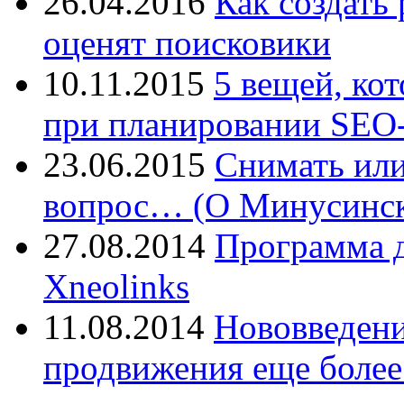
26.04.2016
Как создать
оценят поисковики
10.11.2015
5 вещей, ко
при планировании SEO-
23.06.2015
Снимать или
вопрос… (О Минусинск
27.08.2014
Программа д
Xneolinks
11.08.2014
Нововведения
продвижения еще более