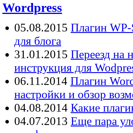
Wordpress
05.08.2015
Плагин WP-S
для блога
31.01.2015
Переезд на 
инструкция для Wodpres
06.11.2014
Плагин Word
настройки и обзор воз
04.08.2014
Какие плаги
04.07.2013
Еще пара ул