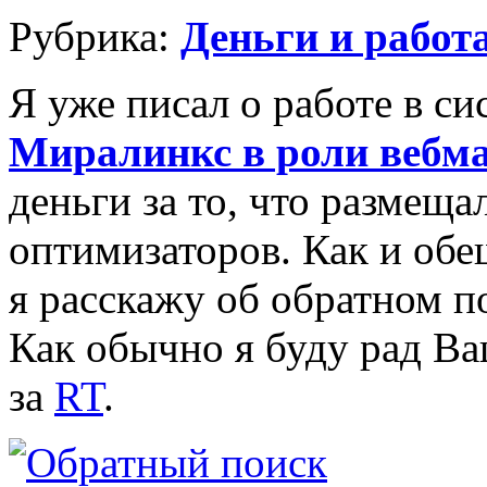
Рубрика:
Деньги и работ
Я уже писал о работе в с
Миралинкс в роли вебма
деньги за то, что размеща
оптимизаторов. Как и обещ
я расскажу об обратном по
Как обычно я буду рад В
за
RT
.