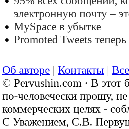
95% всех сообщений, к
электронную почту – эт
MySpace в убытке
Promoted Tweets теперь 
Об авторе
|
Контакты
|
Все
© Pervushin.com · В этот
по-человечески прошу, не 
коммерческих целях - соб
С Уважением, С.В. Перву