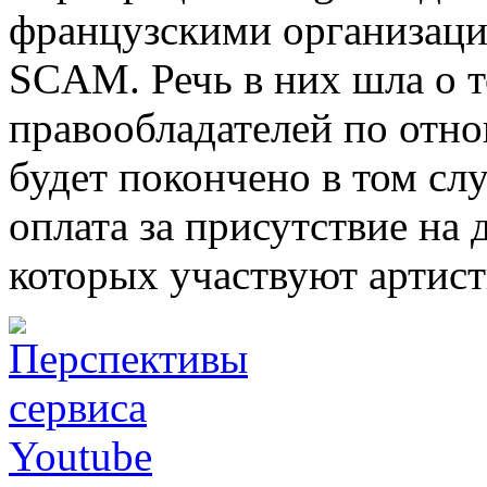
французскими организац
SCAM. Речь в них шла о т
правообладателей по отн
будет покончено в том сл
оплата за присутствие на 
которых участвуют артис