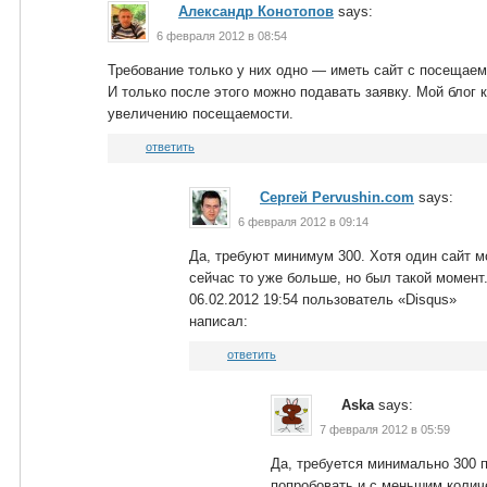
Александр Конотопов
says:
6 февраля 2012 в 08:54
Требование только у них одно — иметь сайт с посещаем
И только после этого можно подавать заявку. Мой блог 
увеличению посещаемости.
ответить
Сергей Pervushin.com
says:
6 февраля 2012 в 09:14
Да, требуют минимум 300. Хотя один сайт м
сейчас то уже больше, но был такой момент
06.02.2012 19:54 пользователь «Disqus»
написал:
ответить
Aska
says:
7 февраля 2012 в 05:59
Да, требуется минимально 300 
попробовать и с меньшим колич