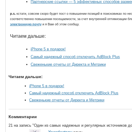
Партнерские ссылки — 5 эффективных способов разм
p.s.
кстати, совсем скоро будет пост о повышении позиций в поисковиках по 
соответственно повышении посещаемости, за счет внутренней оптимизации бло
электронную почту
и я Вам об этом сообщу.
Читаем дальше:
iPhone 5 в подарок!
Самый надежный способ отключить AdBlock Plus
Свеженькие отчеты от Директа и Метрики
Читаем дальше:
iPhone 5 в подарок!
Самый надежный способ отключить AdBlock Plus
Свеженькие отчеты от Директа и Метрики
Комментарии
21 на запись "Один из самых надежных и регулярных источников д