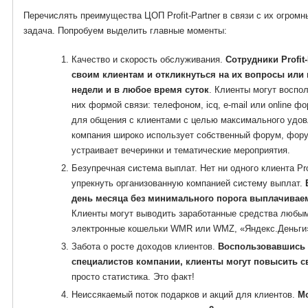
Перечислять преимущества ЦОП Profit-Partner в связи с их огромн
задача. Попробуем выделить главные моменты:
Качество и скорость обслуживания.
Сотрудники Profit
своим клиентам и откликнуться на их вопросы ил
недели и в любое время суток
. Клиенты могут воспо
них формой связи: телефоном, icq, e-mail или online ф
для общения с клиентами с целью максимального удов
компания широко использует собственный форум, форум
устраивает вечеринки и тематические мероприятия.
Безупречная система выплат. Нет ни одного клиента Prof
упрекнуть организованную компанией систему выплат.
день месяца без минимального порога выплачиваем
Клиенты могут выводить заработанные средства любым
электронные кошельки WMR или WMZ, «Яндекс.Деньги»,
Забота о росте доходов клиентов.
Воспользовавшись 
специалистов компании, клиенты могут повысить св
просто статистика. Это факт!
Неиссякаемый поток подарков и акций для клиентов.
Мо