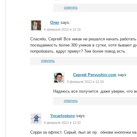
ответить
Олег
says:
6 февраля 2012 в 12:16
Спасибо, Сергей! Все никак не решался начать работать
посещаемость более 300 уников в сутки, хотя бывают д
попробовать, вдруг примут? Тем более повод есть.
ответить
Сергей Pervushin.com
says:
6 февраля 2012 в 12:24
Надеюсь все получится..даже уверен, что 
ответить
Yocarlostony
says:
6 февраля 2012 в 12:32
Сорри за офпост. Серый, был ап пр.. обнови кнопочки на