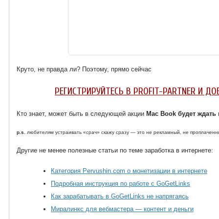
Круто, не правда ли? Поэтому, прямо сейчас
РЕГИСТРИРУЙТЕСЬ В PROFIT-PARTNER И Д
Кто знает, может быть в следующей акции
Mac Book будет ждать
p.s.
любителям устраивать «срач» скажу сразу — это не рекламный, не проплаченны
Другие не менее полезные статьи по теме заработка в интернете:
Категория Pervushin.com о монетизации в интернете
Подробная инструкция по работе с GoGetLinks
Как зарабатывать в GoGetLinks не напрягаясь
Миралинкс для вебмастера — контент и деньги