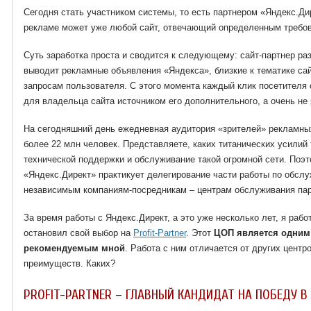
Сегодня стать участником системы, то есть партнером «Яндекс.Дир
рекламе может уже любой сайт, отвечающий определенным требо
Суть заработка проста и сводится к следующему: сайт-партнер ра
выводит рекламные объявления «Яндекса», близкие к тематике с
запросам пользователя. С этого момента каждый клик посетителя 
для владельца сайта источником его дополнительного, а очень не
На сегодняшний день ежедневная аудитория «зрителей» рекламны
более 22 млн человек. Представляете, каких титанических усилий
технической поддержки и обслуживание такой огромной сети. Поэ
«Яндекс.Директ» практикует делегирование части работы по обсл
независимым компаниям-посредникам – центрам обслуживания пар
За время работы с Яндекс.Директ, а это уже несколько лет, я раб
остановил свой выбор на
Profit-Partner
. Этот
ЦОП является одним
рекомендуемым мной
. Работа с ним отличается от других цент
преимуществ. Каких?
PROFIT-PARTNER – ГЛАВНЫЙ КАНДИДАТ НА ПОБЕДУ В