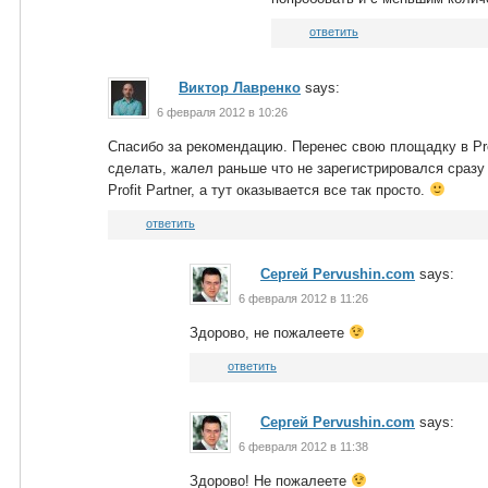
ответить
Виктор Лавренко
says:
6 февраля 2012 в 10:26
Спасибо за рекомендацию. Перенес свою площадку в Prof
сделать, жалел раньше что не зарегистрировался сразу
Profit Partner, а тут оказывается все так просто.
ответить
Сергей Pervushin.com
says:
6 февраля 2012 в 11:26
Здорово, не пожалеете
ответить
Сергей Pervushin.com
says:
6 февраля 2012 в 11:38
Здорово! Не пожалеете