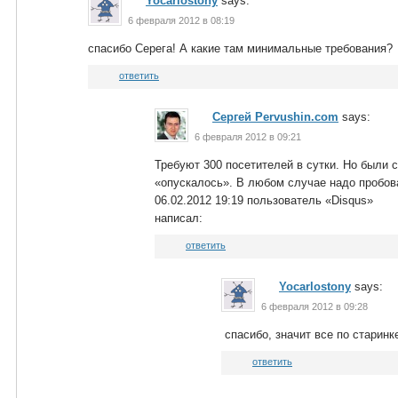
Yocarlostony
says:
6 февраля 2012 в 08:19
спасибо Серега! А какие там минимальные требования?
ответить
Сергей Pervushin.com
says:
6 февраля 2012 в 09:21
Требуют 300 посетителей в сутки. Но были с
«опускалось». В любом случае надо пробов
06.02.2012 19:19 пользователь «Disqus»
написал:
ответить
Yocarlostony
says:
6 февраля 2012 в 09:28
спасибо, значит все по старинке
ответить