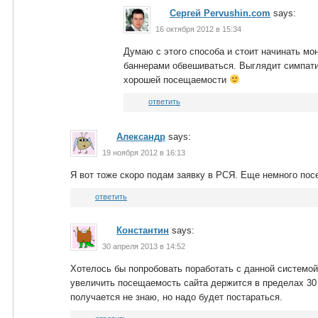
Сергей Pervushin.com
says:
16 октября 2012 в 15:34
Думаю с этого способа и стоит начинать мо
баннерами обвешиваться. Выглядит симпати
хорошей посещаемости
ответить
Александр
says:
19 ноября 2012 в 16:13
Я вот тоже скоро подам заявку в РСЯ. Еще немного по
ответить
Константин
says:
30 апреля 2013 в 14:52
Хотелось бы попробовать поработать с данной системой P
увеличить посещаемость сайта держится в пределах 30 
получается не знаю, но надо будет постараться.