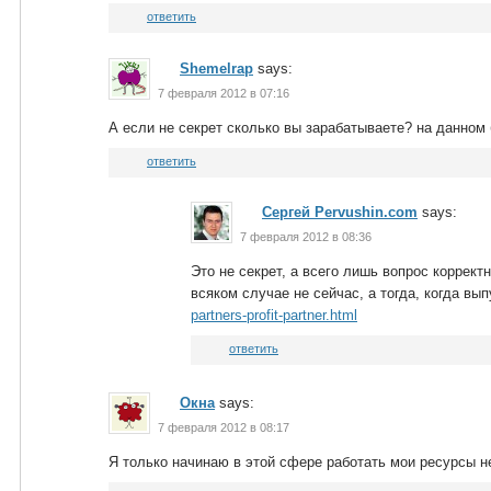
ответить
Shemelrap
says:
7 февраля 2012 в 07:16
А если не секрет сколько вы зарабатываете? на данном
ответить
Сергей Pervushin.com
says:
7 февраля 2012 в 08:36
Это не секрет, а всего лишь вопрос корректн
всяком случае не сейчас, а тогда, когда вы
partners-profit-partner.html
ответить
Окна
says:
7 февраля 2012 в 08:17
Я только начинаю в этой сфере работать мои ресурсы н