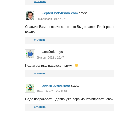
ответить
Сергей Pervushin.com
says:
28 февраля 2012 в 07:57
Спасибо Вам, спасибо за то, что Вы делаете. Profit реа
важно.
ответить
LostDok
says:
29 июня 2012 в 22:47
Подал заявку, надеюсь примут
ответить
роман золотарев
says:
16 октября 2012 в 11:04
Надо попробовать, давно уже пора монетизировать свой б
ответить