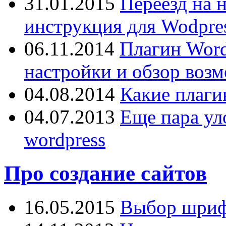
31.01.2015
Переезд на 
инструкция для Wodpres
06.11.2014
Плагин Word
настройки и обзор воз
04.08.2014
Какие плаги
04.07.2013
Еще пара ул
wordpress
Про создание сайтов
16.05.2015
Выбор шрифт