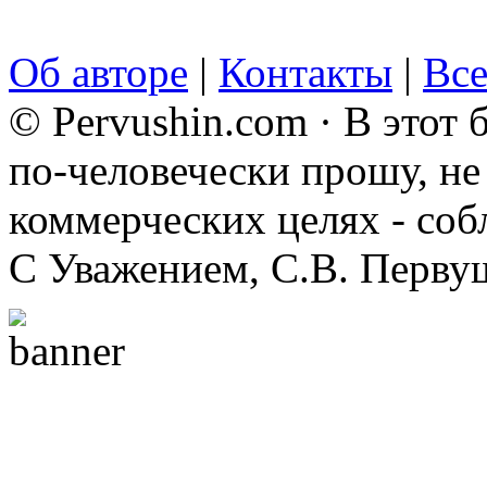
Об авторе
|
Контакты
|
Все
© Pervushin.com · В этот
по-человечески прошу, не 
коммерческих целях - соб
С Уважением, С.В. Перву