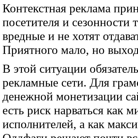
Контекстная реклама прин
посетителя и сезонности 
вредные и не хотят отдав
Приятного мало, но выход 
В этой ситуации обязател
рекламные сети. Для грамо
денежной монетизации са
есть риск нарваться как 
исполнителей, а как макс
Олдфаги решают почти все