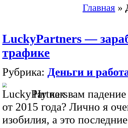
Главная
»
LuckyPartners — зара
трафике
Рубрика:
Деньги и работ
Ну как вам падение
от 2015 года? Лично я оче
изобилия, а это последние