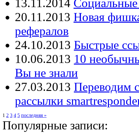
13.11.2014
Социальные 
20.11.2013
Новая фишка 
рефералов
24.10.2013
Быстрые ссы
10.06.2013
10 необычны
Вы не знали
27.03.2013
Переводим с
рассылки smartresponde
1
2
3
4
5
последняя »
Популярные записи: