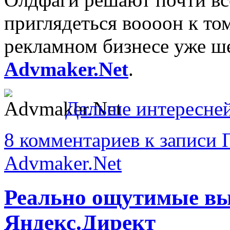
приглядеться воооон к том
рекламном бизнесе уже ш
Advmaker.Net
.
Дальше интересне
8 комментариев
к записи 
Advmaker.Net
Реально ощутимые вы
Яндекс.Директ