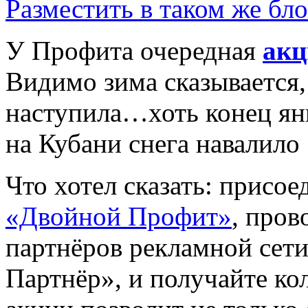
Разместить в таком же бло
У Профита очередная
акц
Видимо зима сказывается, 
наступила…хоть конец янв
на Кубани снега навалило :
Что хотел сказать: присое
«Двойной Профит»
, про
партнёров рекламной сет
Партнёр», и получайте ко