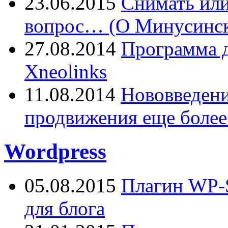
23.06.2015
Снимать или
вопрос… (О Минусинск
27.08.2014
Программа д
Xneolinks
11.08.2014
Нововведения
продвижения еще более
Wordpress
05.08.2015
Плагин WP-S
для блога