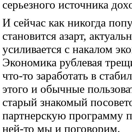
серьезного источника дохо
И сейчас как никогда поп
становится азарт, актуаль
усиливается с накалом эк
Экономика рублевая трещи
что-то заработать в стаби
этого и обычные пользова
старый знакомый посовет
партнерскую программу 
ней-то мы и поговорим.