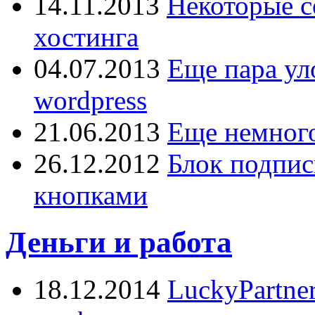
14.11.2013
Некоторые с
хостинга
04.07.2013
Еще пара ул
wordpress
21.06.2013
Еще немного
26.12.2012
Блок подпис
кнопками
Деньги и работа
18.12.2014
LuckyPartne