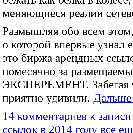
меняющиеся реалии сетев
Размышляя обо всем этом
о которой впервые узнал ещ
это биржа арендных ссыло
помесячно за размещаемы
ЭКСПЕРЕМЕНТ. Забегая з
приятно удивили.
Дальше
14 комментариев
к записи
ссылок в 2014 году все ещ