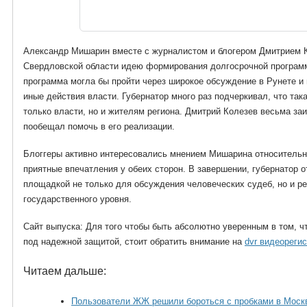
Александр Мишарин вместе с журналистом и блогером Дмитрием 
Свердловской области идею формирования долгосрочной программ
программа могла бы пройти через широкое обсуждение в Рунете и
иные действия власти. Губернатор много раз подчеркивал, что та
только власти, но и жителям региона. Дмитрий Колезев весьма з
пообещал помочь в его реализации.
Блоггеры активно интересовались мнением Мишарина относительно
приятные впечатления у обеих сторон. В завершении, губернатор о
площадкой не только для обсуждения человеческих судеб, но и 
государственного уровня.
Сайт выпуска: Для того чтобы быть абсолютно уверенным в том, ч
под надежной защитой, стоит обратить внимание на
dvr видеореги
Читаем дальше:
Пользователи ЖЖ решили бороться с пробками в Моск