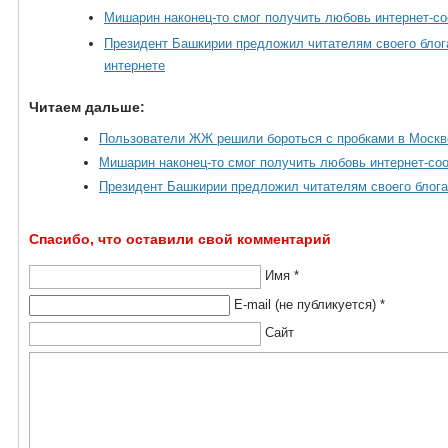
Мишарин наконец-то смог получить любовь интернет-с
Президент Башкирии предложил читателям своего блог
интернете
Читаем дальше:
Пользователи ЖЖ решили бороться с пробками в Москв
Мишарин наконец-то смог получить любовь интернет-со
Президент Башкирии предложил читателям своего блога
Спасибо, что оставили свой комментарий
Имя *
E-mail (не публикуется) *
Сайт