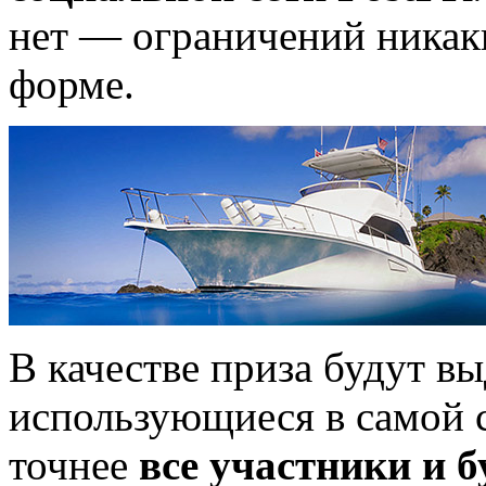
нет — ограничений никаки
форме.
В качестве приза будут вы
использующиеся в самой с
точнее
все участники и 