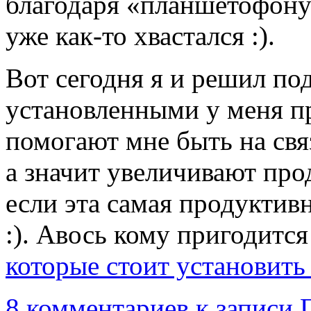
благодаря «планшетофону
уже как-то хвастался :).
Вот сегодня я и решил по
установленными у меня п
помогают мне быть на связ
а значит увеличивают про
если эта самая продуктивн
:). Авось кому пригодит
которые стоит установить
8 комментариев
к записи 