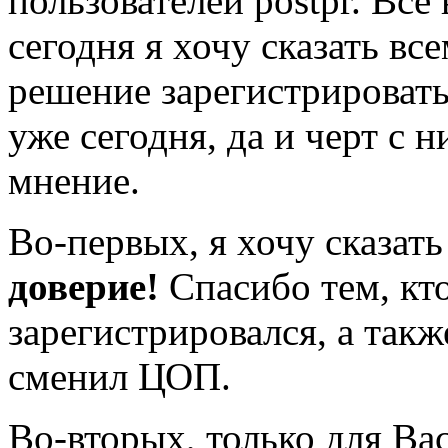
пользователей postpr. Все
сегодня я хочу сказать вс
решение зарегистрироватьс
уже сегодня, да и черт с 
мнение.
Во-первых, я хочу сказа
доверие!
Спасибо тем, кто
зарегистрировался, а так
сменил ЦОП.
Во-вторых, только для Ва