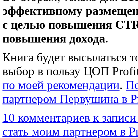
эффективному размещен
с целью повышения CTR 
повышения дохода
.
Книга будет высылаться то
выбор в пользу ЦОП Profit
по моей рекомендации
.
По
партнером Первушина в Pro
10 комментариев
к записи
стать моим партнером в Pro