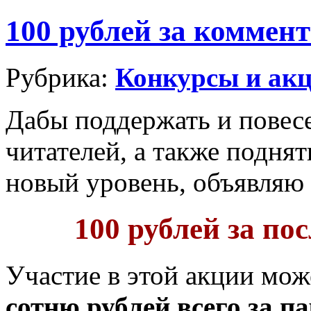
100 рублей за коммен
Рубрика:
Конкурсы и ак
Дабы поддержать и повес
читателей, а также подня
новый уровень, объявляю
100 рублей за по
Участие в этой акции мо
сотню рублей всего за п