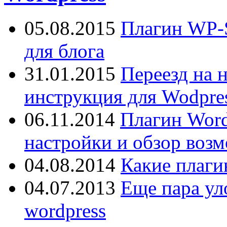
05.08.2015
Плагин WP-S
для блога
31.01.2015
Переезд на 
инструкция для Wodpres
06.11.2014
Плагин Word
настройки и обзор воз
04.08.2014
Какие плаги
04.07.2013
Еще пара ул
wordpress