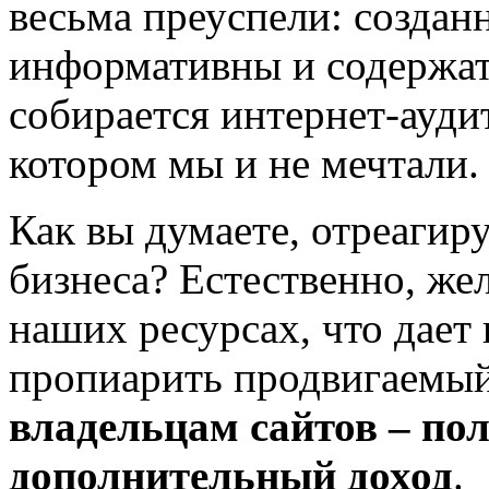
весьма преуспели: создан
информативны и содержат
собирается интернет-аудит
котором мы и не мечтали.
Как вы думаете, отреагир
бизнеса? Естественно, же
наших ресурсах, что дае
пропиарить продвигаемый 
владельцам сайтов – по
дополнительный доход
.