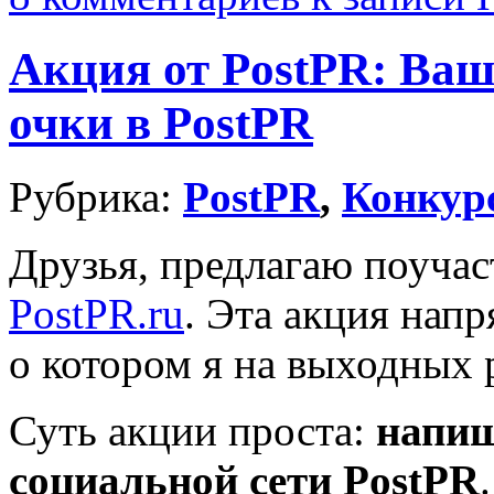
Акция от PostPR: Ва
очки в PostPR
Рубрика:
PostPR
,
Конкур
Друзья, предлагаю поучас
PostPR.ru
. Эта акция нап
о котором я на выходных 
Суть акции проста:
напиш
социальной сети PostPR