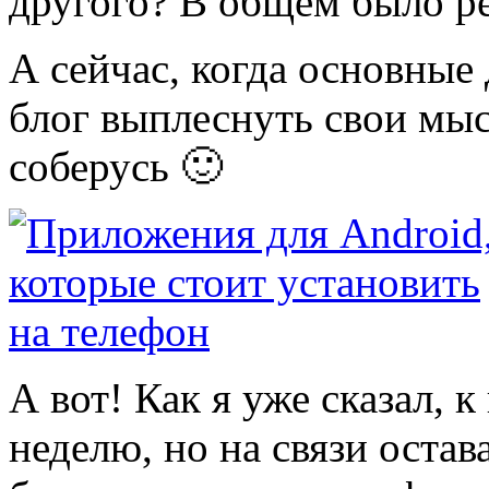
другого? В общем было р
А сейчас, когда основные
блог выплеснуть свои мыс
соберусь 🙂
А вот! Как я уже сказал, 
неделю, но на связи остав