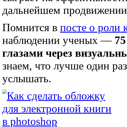
дальнейшем продвижении т
Помнится в
посте о роли 
наблюдении ученых —
75
глазами через визуальн
знаем, что лучше один раз
услышать.