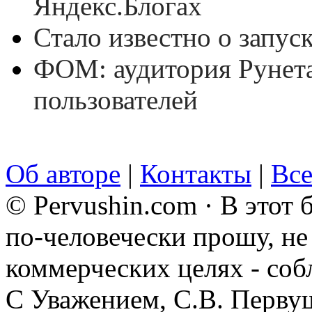
Яндекс.Блогах
Стало известно о запус
ФОМ: аудитория Рунета
пользователей
Об авторе
|
Контакты
|
Все
© Pervushin.com · В этот
по-человечески прошу, не 
коммерческих целях - соб
С Уважением, С.В. Перву