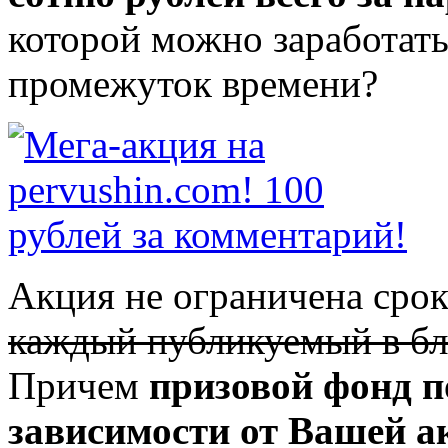
которой можно заработать
промежуток времени?
Акция не ограничена сро
каждый публикуемый в б
Причем
призовой фонд п
зависимости от Вашей а