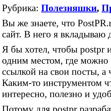
Рубрика:
Полезняшки
,
П
Вы же знаете, что PostPR.
сайт. В него я вкладываю 
Я бы хотел, чтобы postpr 
одним местом, где можно 
ссылкой на свои посты, а 
Каким-то инструментом ч
интересно, полезно и удоб
Потому для postpr разраб