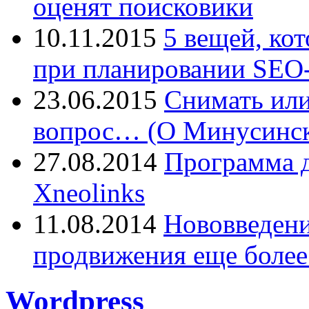
оценят поисковики
10.11.2015
5 вещей, ко
при планировании SEO-
23.06.2015
Снимать или
вопрос… (О Минусинск
27.08.2014
Программа д
Xneolinks
11.08.2014
Нововведения
продвижения еще более
Wordpress