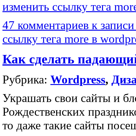
изменить ссылку тега mor
47 комментариев
к записи
ссылку тега more в wordpr
Как сделать падающий
Рубрика:
Wordpress
,
Диза
Украшать свои сайты и бл
Рождественских празднико
то даже такие сайты посещ