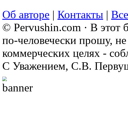
Об авторе
|
Контакты
|
Все
© Pervushin.com · В этот
по-человечески прошу, не 
коммерческих целях - соб
С Уважением, С.В. Перву