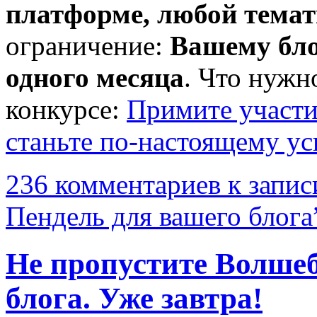
платформе, любой тема
ограничение:
Вашему бло
одного месяца
. Что нужн
конкурсе:
Примите участи
станьте по-настоящему у
236 комментариев
к запи
Пендель для вашего блога
Не пропустите Волше
блога. Уже завтра!