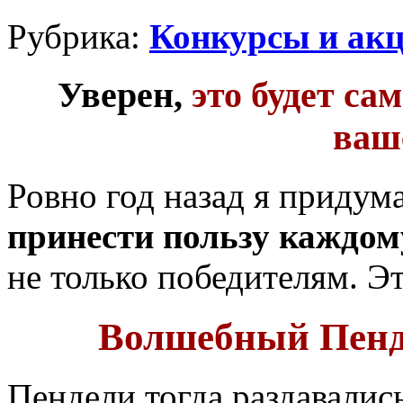
Рубрика:
Конкурсы и ак
Уверен,
это будет са
ваш
Ровно год назад я придум
принести пользу каждом
не только победителям. Э
Волшебный Пенде
Пендели тогда раздавалис