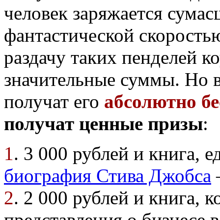
человек заряжается сумас
фантастической скоростью
раздачу таких пенделей ко
значительные суммы. Но в
получат его
абсолютно б
получат ценные призы
:
1
. 3 000 рублей и книга, 
биография Стива Джобса
2
. 2 000 рублей и книга, 
представления о бизнесе 