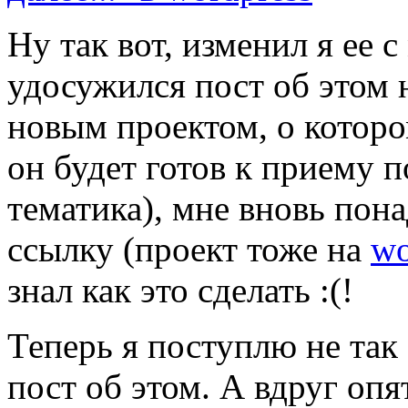
Ну так вот, изменил я ее с
удосужился пост об этом н
новым проектом, о которо
он будет готов к приему п
тематика), мне вновь пон
ссылку (проект тоже на
wo
знал как это сделать :(!
Теперь я поступлю не так
пост об этом. А вдруг опя