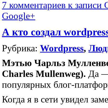
7 комментариев
к записи 
Google+
А кто создал wordpres
Рубрика:
Wordpress
,
Люд
Мэтью Чарльз Мулленве
Charles Mullenweg).
Да — 
популярных блог-платфор
Когда я в сети увидел заме