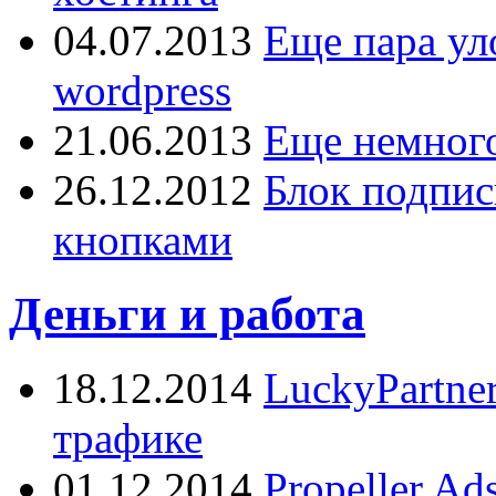
04.07.2013
Еще пара ул
wordpress
21.06.2013
Еще немного
26.12.2012
Блок подпис
кнопками
Деньги и работа
18.12.2014
LuckyPartne
трафике
01.12.2014
Propeller A