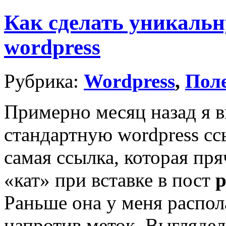
Как сделать уникальн
wordpress
Рубрика:
Wordpress
,
Пол
Примерно месяц назад я в
стандартную wordpress сс
самая ссылка, которая пря
«кат» при вставке в пост
р
Раньше она у меня распол
напротив меток. Выглядел