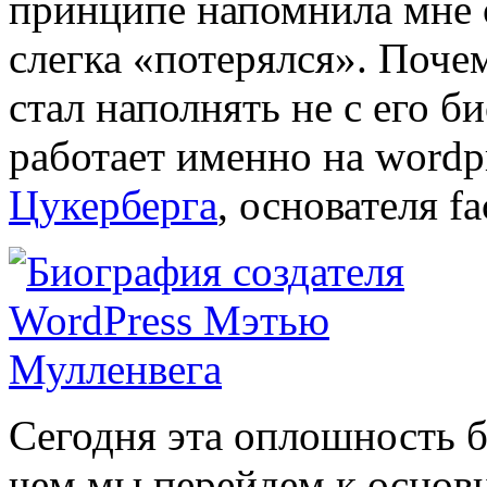
принципе напомнила мне о
слегка «потерялся». Почем
стал наполнять не с его б
работает именно на wordpr
Цукерберга
, основателя f
Сегодня эта оплошность б
чем мы перейдем к основ