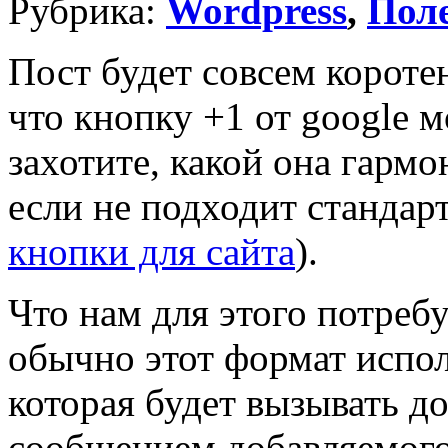
Рубрика:
Wordpress
,
Пол
Пост будет совсем короте
что кнопку +1 от google м
захотите, какой она гармо
если не подходит стандарт
кнопки для сайта
).
Что нам для этого потреб
обычно этот формат испол
которая будет вызывать д
сообщением добавляемого