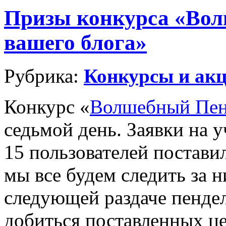
Призы конкурса «Вол
вашего блога»
Рубрика:
Конкурсы и ак
Конкурс «
Волшебный Пенд
седьмой день. Заявки на у
15 пользователей постави
мы все будем следить за н
следующей раздаче пендел
добиться поставленных це