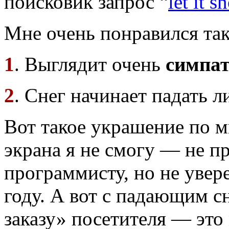
поисковик запрос “
let it 
Мне очень понравился та
1
. Выглядит очень
симпа
2
. Снег начинает падать 
Вот такое украшение по м
экрана я не смогу — не пр
программисту, но не увер
году. А вот с падающим сн
заказу» посетителя — это 