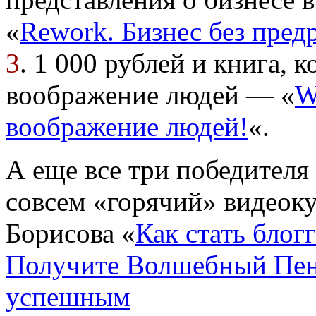
«
Rework. Бизнес без пред
3
. 1 000 рублей и книга, 
воображение людей — «
W
воображение людей!
«.
А еще все три победителя
совсем «горячий» видеоку
Борисова «
Как стать блог
Получите Волшебный Пенд
успешным