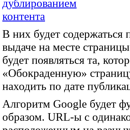
В них будет содержаться 
выдаче на месте страницы
будет появляться та, кото
«Обокраденную» страницу
находить по дате публика
Алгоритм Google будет 
образом. URL-ы с одинак
расположенным на разных