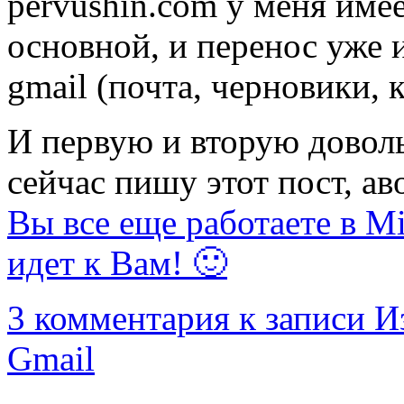
pervushin.com у меня име
основной, и перенос уже 
gmail (почта, черновики, 
И первую и вторую довол
сейчас пишу этот пост, ав
Вы все еще работаете в Mi
идет к Вам! 🙂
3 комментария
к записи Из
Gmail