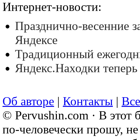
Интернет-новости:
Празднично-весенние з
Яндексе
Традиционный ежегодны
Яндекс.Находки теперь
Об авторе
|
Контакты
|
Все
© Pervushin.com · В этот
по-человечески прошу, не 