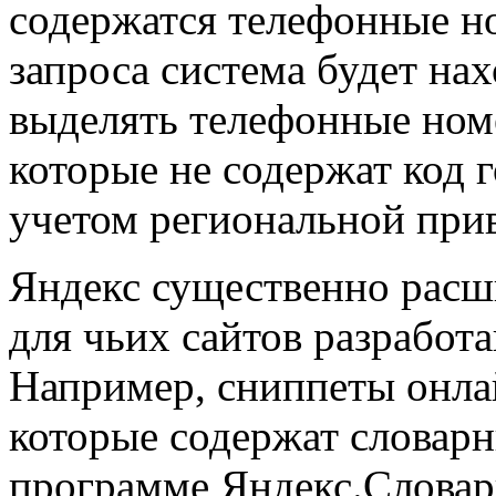
содержатся телефонные н
запроса система будет на
выделять телефонные номе
которые не содержат код г
учетом региональной прив
Яндекс существенно расш
для чьих сайтов разработ
Например, сниппеты онла
которые содержат словарн
программе Яндекс.Словари