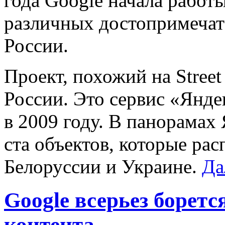
года Google начала работ
различных достопримечат
России.
Проект, похожий на Street
России. Это сервис «Янд
в 2009 году. В панорамах
ста объектов, которые ра
Белоруссии и Украине.
Да
Google всерьез боретс
контента