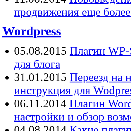
продвижения еще более
Wordpress
05.08.2015
Плагин WP-S
для блога
31.01.2015
Переезд на 
инструкция для Wodpres
06.11.2014
Плагин Word
настройки и обзор воз
04.08.2014
Какие плаги