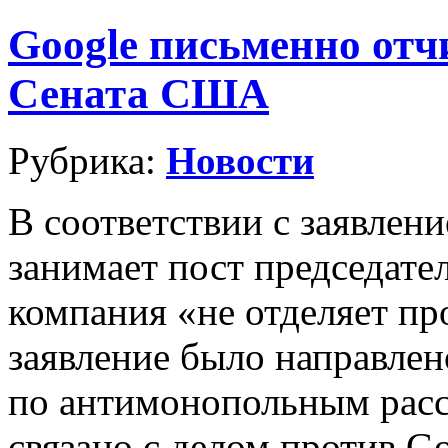
Google письменно отч
Сената США
Рубрика:
Новости
В соответствии с заявле
занимает пост председател
компания «не отделяет пр
заявление было направле
по антимонопольным рас
связано с делом против G