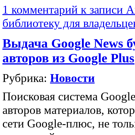
1 комментарий
к записи А
библиотеку для владельце
Выдача Google News б
авторов из Google Plus
Рубрика:
Новости
Поисковая система Google
авторов материалов, кото
сети Google-плюс, не тол