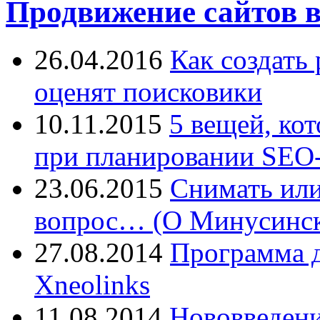
Продвижение сайтов в
26.04.2016
Как создать
оценят поисковики
10.11.2015
5 вещей, ко
при планировании SEO-
23.06.2015
Снимать или
вопрос… (О Минусинск
27.08.2014
Программа д
Xneolinks
11.08.2014
Нововведения