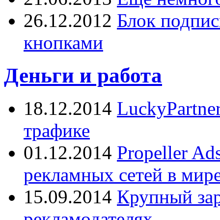
26.12.2012
Блок подпис
кнопками
Деньги и работа
18.12.2014
LuckyPartne
трафике
01.12.2014
Propeller A
рекламных сетей в мир
15.09.2014
Крупный зар
рекламодателях