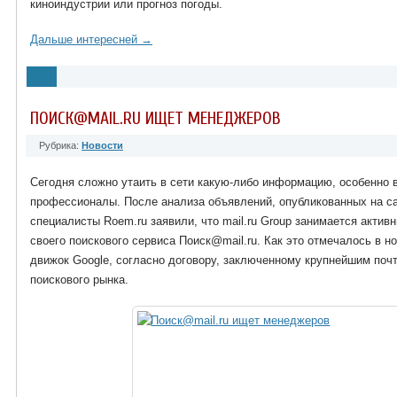
киноиндустрии или прогноз погоды.
Дальше интересней →
ПОИСК@MAIL.RU ИЩЕТ МЕНЕДЖЕРОВ
Рубрика:
Новости
Сегодня сложно утаить в сети какую-либо информацию, особенно в
профессионалы. После анализа объявлений, опубликованных на сай
специалисты Roem.ru заявили, что mail.ru Group занимается акти
своего поискового сервиса Поиск@mail.ru. Как это отмечалось в н
движок Google, согласно договору, заключенному крупнейшим поч
поискового рынка.