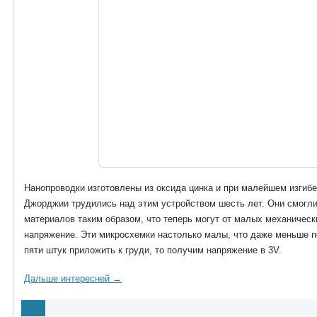
Нанопроводки изготовлены из оксида цинка и при малейшем изгиб
Джорджии трудились над этим устройством шесть лет. Они смогл
материалов таким образом, что теперь могут от малых механичес
напряжение. Эти микросхемки настолько малы, что даже меньше п
пяти штук приложить к груди, то получим напряжение в 3V.
Дальше интересней →