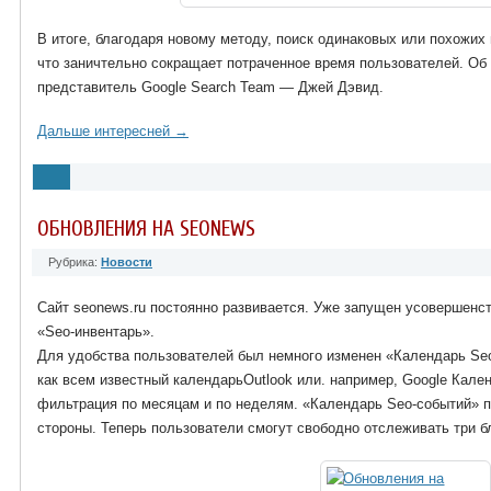
В итоге, благодаря новому методу, поиск одинаковых или похожи
что заничтельно сокращает потраченное время пользователей. Об
представитель Google Search Team — Джей Дэвид.
Дальше интересней →
ОБНОВЛЕНИЯ НА SEONEWS
Рубрика:
Новости
Сайт seonews.ru постоянно развивается. Уже запущен усовершенс
«Seo-инвентарь».
Для удобства пользователей был немного изменен «Календарь Seo
как всем известный календарьOutlook или. например, Google Кале
фильтрация по месяцам и по неделям. «Календарь Seo-событий» п
стороны. Теперь пользователи смогут свободно отслеживать три 