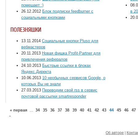
помешает :)
08.
26.12.2012
Блок подписки feedburner с
в 2
социальными кнопками
20.
ПОЛЕЗНЯШКИ
13.11.2014
Социальные кнопки Pluso для
вебмастеров
20.11.2013
Новая фишка Profit-Partner для
привлечения рефералов
24.10.2013
Быстрые ссылки в блоках
Яндекс.Директа
10.06.2013
10 необычных сервисов Google, о
которых Вы не знали
27.03.2013
Переводим свой rss в сервис
почтовой рассылки smartresponder
« первая
...
34
35
36
37
38
39
40
41
42
43
44
45
46
47
»
Об авторе
|
Конта