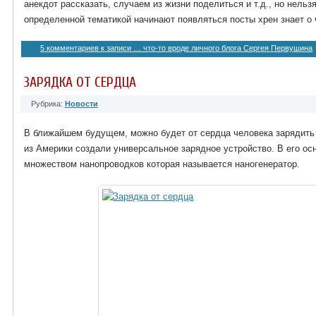
анекдот рассказать, случаем из жизни поделиться и т.д., но нельзя
определенной тематикой начинают появляться посты хрен знает о
5 комментариев
к записи … что-то вроде личного блога Сергея Первушина
ЗАРЯДКА ОТ СЕРДЦА
Рубрика:
Новости
В ближайшем будущем, можно будет от сердца человека зарядить
из Америки создали универсальное зарядное устройство. В его ос
множеством нанопроводков которая называется наногенератор.