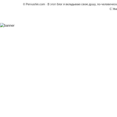
© Pervushin.com · В этот блог я вкладываю свою душу, по-человечес
С Ув