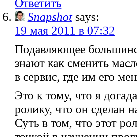
Ответить
Snapshot
says:
19 мая 2011 в 07:32
Подавляющее большинс
знают как сменить масл
в сервис, где им его ме
Это к тому, что я догад
ролику, что он сделан на
Суть в том, что этот ро
точкой в изучении прог