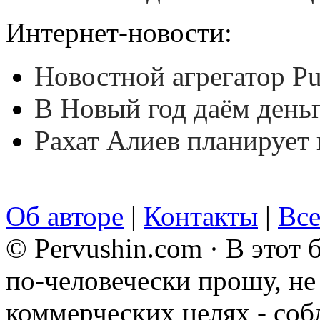
Интернет-новости:
Новостной агрегатор Pu
В Новый год даём деньг
Рахат Алиев планирует 
Об авторе
|
Контакты
|
Все
© Pervushin.com · В этот
по-человечески прошу, не 
коммерческих целях - соб