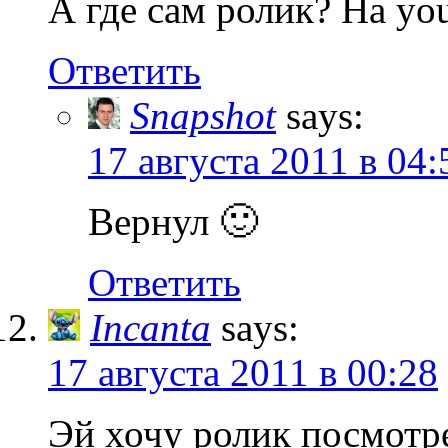
А где сам ролик? На yo
Ответить
Snapshot
says:
17 августа 2011 в 04:
Вернул 🙂
Ответить
Incanta
says:
17 августа 2011 в 00:28
Эй хочу ролик посмотр