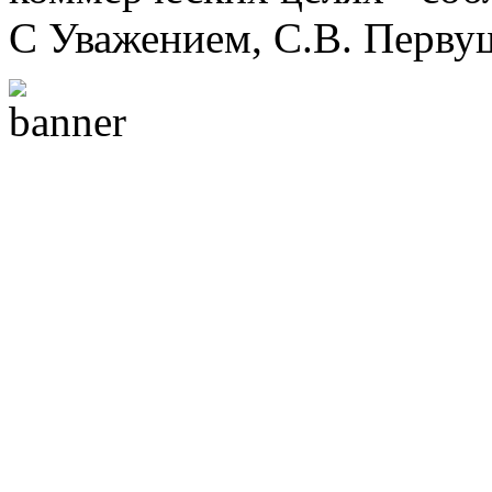
С Уважением, С.В. Перву