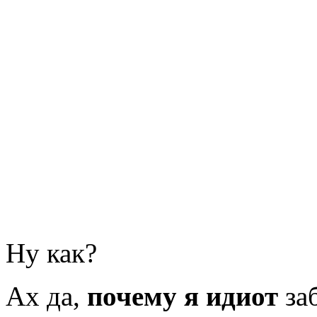
Ну как?
Ах да,
почему я идиот
заб