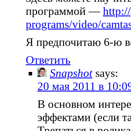
программой —
http:
programs/video/camtas
Я предпочитаю 6-ю в
Ответить
Snapshot
says:
20 мая 2011 в 10:0
В основном интере
эффектами (если т
Трепаться в ролика