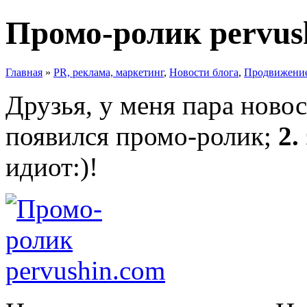
Промо-ролик pervus
Главная
»
PR, реклама, маркетинг
,
Новости блога
,
Продвижение
Друзья, у меня пара ново
появился промо-ролик;
2.
идиот:)!