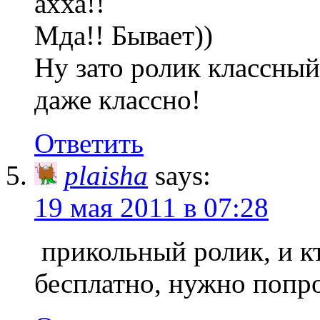
ахха!!
Мда!! Бывает))
Ну зато ролик классный,
даже классно!
Ответить
plaisha
says:
19 мая 2011 в 07:28
прикольный ролик, и кт
бесплатно, нужно попро