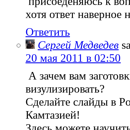
присоеденяюсь к во
хотя ответ наверное 
Ответить
Сергей Медведев
s
20 мая 2011 в 02:50
А зачем вам заготовк
визулизировать?
Сделайте слайды в Po
Камтазией!
Здесь можете научить