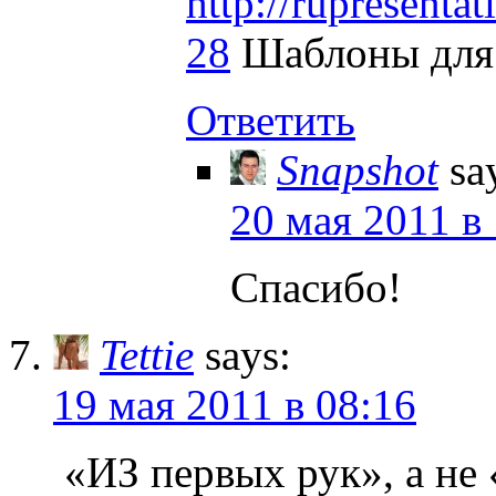
http://rupresenta
28
Шаблоны для 
Ответить
Snapshot
sa
20 мая 2011 в
Спасибо!
Tettie
says:
19 мая 2011 в 08:16
«ИЗ первых рук», а не 