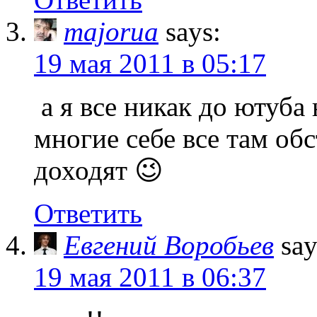
majorua
says:
19 мая 2011 в 05:17
а я все никак до ютуба
многие себе все там обс
доходят 😉
Ответить
Евгений Воробьев
say
19 мая 2011 в 06:37