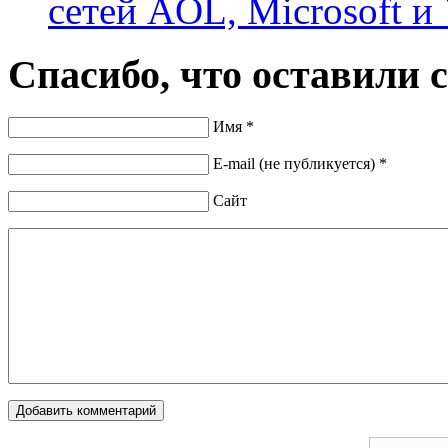
сетей AOL, Microsoft и
Спасибо, что оставили 
Имя *
E-mail (не публикуется) *
Сайт