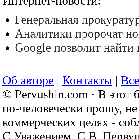
Интернет-новости:
Генеральная прокуратур
Аналитики пророчат но
Google позволит найти
Об авторе
|
Контакты
|
Все
© Pervushin.com · В этот
по-человечески прошу, не 
коммерческих целях - соб
С Уважением, С.В. Перву