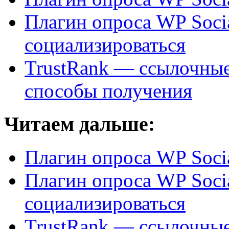
Плагин опроса WP Soci
социализироваться
TrustRank — ссылочные 
способы получения
Читаем дальше:
Плагин опроса WP Socia
Плагин опроса WP Soci
социализироваться
TrustRank — ссылочные 