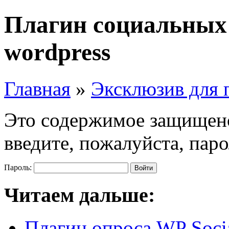
Плагин социальных 
wordpress
Главная
»
Эксклюзив для 
Это содержимое защищено
введите, пожалуйста, паро
Пароль:
Читаем дальше:
Плагин опроса WP Socia