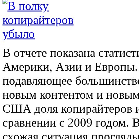
В отчете показана статис
Америки, Азии и Европы.
подавляющее большинство
новым контентом и новым
США доля копирайтеров и 
сравнении с 2009 годом. 
схожая ситуация прогляды