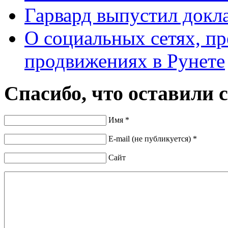
Гарвард выпустил докл
О социальных сетях, пр
продвижениях в Рунете
Спасибо, что оставили 
Имя *
E-mail (не публикуется) *
Сайт