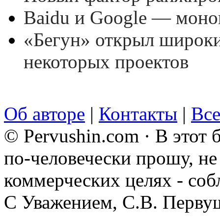
Baidu и Google — моно
«Бегун» открыл широки
некоторых проектов
Об авторе
|
Контакты
|
Все
© Pervushin.com · В этот
по-человечески прошу, не 
коммерческих целях - соб
С Уважением, С.В. Перву