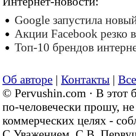
Интернет-новости:
Google запустила новый
Акции Facebook резко 
Топ-10 брендов интерне
Об авторе
|
Контакты
|
Все
© Pervushin.com · В этот
по-человечески прошу, не 
коммерческих целях - соб
С Уважением, С.В. Перву