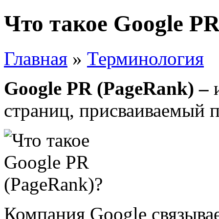
Что такое Google P
Главная
»
Терминология
Google
PR (
PageRank) –
страниц, присваиваемый п
Компания Google связывае