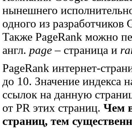
нынешнего исполнительно
одного из разработчиков
Также PageRank можно пер
англ.
page
– страница и
ra
PageRank интернет-страни
до 10. Значение индекса 
ссылок на данную страниц
от PR этих страниц.
Чем 
страниц, тем существенн