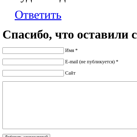
Ответить
Спасибо, что оставили 
Имя *
E-mail (не публикуется) *
Сайт