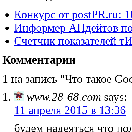
Конкурс от postPR.ru: 1
Информер АПдейтов по
Счетчик показателей т
Комментарии
1 на запись "Что такое Go
www.28-68.com
says:
11 апреля 2015 в 13:36
будем надеяться что п