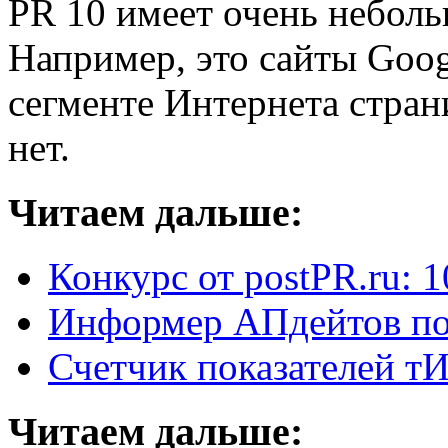
PR 10 имеет очень неболь
Например, это сайты Goog
сегменте Интернета стран
нет.
Читаем дальше:
Конкурс от postPR.ru: 1
Информер АПдейтов по
Счетчик показателей т
Читаем дальше: