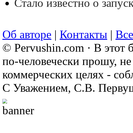
Стало известно о запус
Об авторе
|
Контакты
|
Все
© Pervushin.com · В этот
по-человечески прошу, не 
коммерческих целях - соб
С Уважением, С.В. Перву