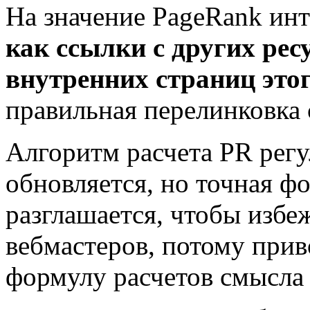
На значение PageRank инт
как ссылки с других ресу
внутренних страниц этог
правильная перелинковка 
Алгоритм расчета PR регу
обновляется, но точная ф
разглашается, чтобы избе
вебмастеров, потому при
формулу расчетов смысла 