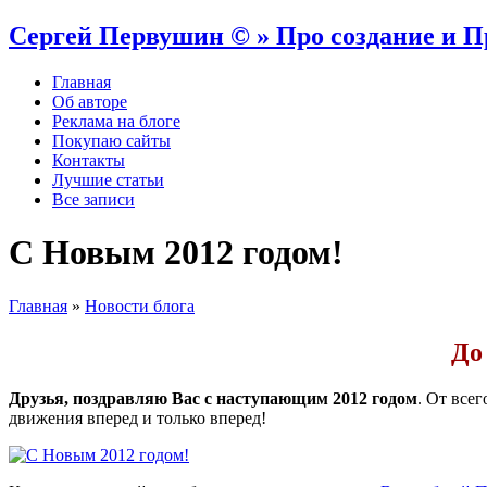
Сергей Первушин © » Про создание и 
Главная
Об авторе
Реклама на блоге
Покупаю сайты
Контакты
Лучшие статьи
Все записи
С Новым 2012 годом!
Главная
»
Новости блога
До
Друзья, поздравляю Вас с наступающим 2012 годом
. От все
движения вперед и только вперед!