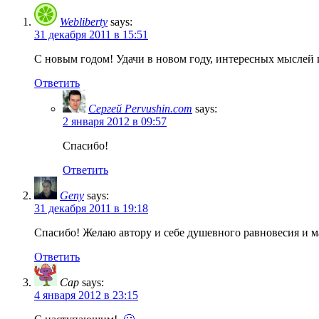
Webliberty
says:
31 декабря 2011 в 15:51
С новым годом! Удачи в новом году, интересных мыслей 
Ответить
Сергей Pervushin.com
says:
2 января 2012 в 09:57
Спасибо!
Ответить
Geny
says:
31 декабря 2011 в 19:18
Спасибо! Желаю автору и себе душевного равновесия и м
Ответить
Cap
says:
4 января 2012 в 23:15