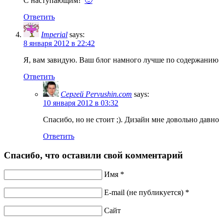
С наступающим!
🙂
Ответить
Imperial
says:
8 января 2012 в 22:42
Я, вам завидую. Ваш блог намного лучше по содержанию 
Ответить
Сергей Pervushin.com
says:
10 января 2012 в 03:32
Спасибо, но не стоит ;). Дизайн мне довольно давно
Ответить
Спасибо, что оставили свой комментарий
Имя *
E-mail (не публикуется) *
Сайт