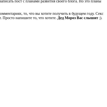
аписать пост с планами развития своего блога. Но это планы
омментариях, то, что вы хотите получить в будущем году. Секс
. Просто напишите то, что хотите.
Дед Мороз Вас слышит
;).