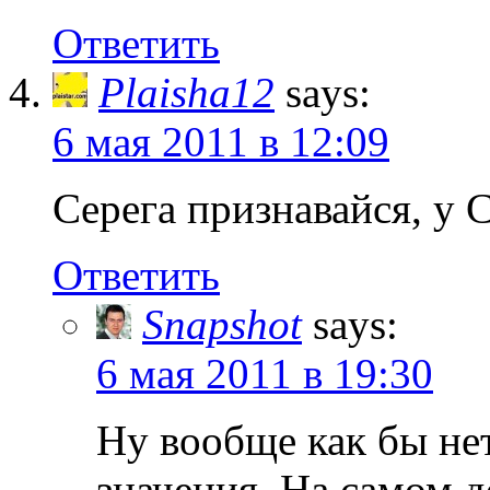
Ответить
Plaisha12
says:
6 мая 2011 в 12:09
Серега признавайся, у 
Ответить
Snapshot
says:
6 мая 2011 в 19:30
Ну вообще как бы нет
значения. На самом д