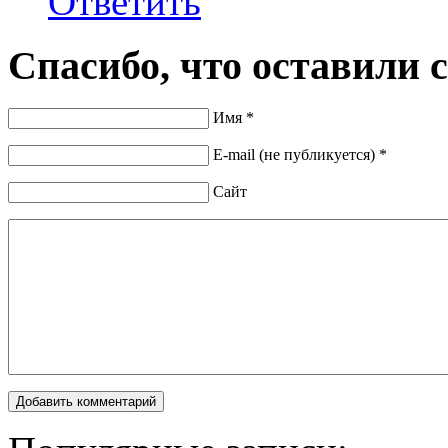
Ответить
Спасибо, что оставили 
Имя *
E-mail (не публикуется) *
Сайт