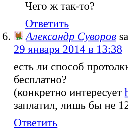
Чего ж так-то?
Ответить
Александр Суворов
s
29 января 2014 в 13:38
есть ли способ протолк
бесплатно?
(конкретно интересует
заплатил, лишь бы не 12
Ответить