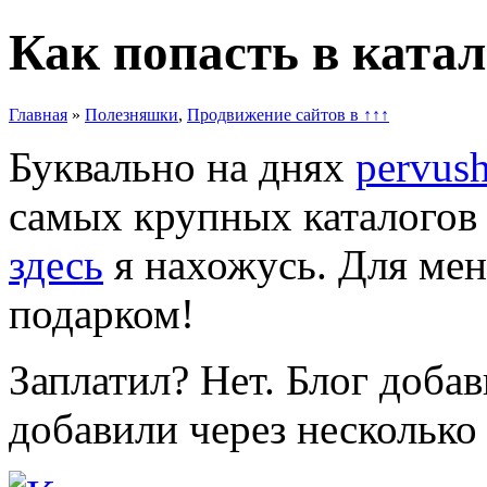
Как попасть в катал
Главная
»
Полезняшки
,
Продвижение сайтов в ↑↑↑
Буквально на днях
pervus
самых крупных каталогов
здесь
я нахожусь. Для мен
подарком!
Заплатил? Нет. Блог доба
добавили через несколько 