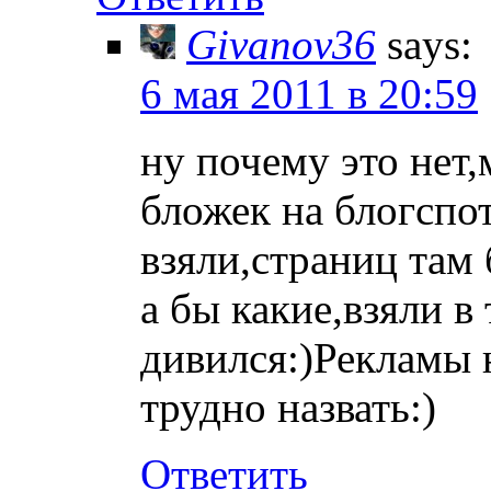
Givanov36
says:
6 мая 2011 в 20:59
ну почему это нет
бложек на блогспот
взяли,страниц там 
а бы какие,взяли в
дивился:)Рекламы 
трудно назвать:)
Ответить