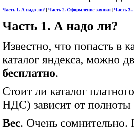
Часть 1. А надо ли?
|
Часть 2. Оформление заявки
|
Часть 3…
Часть 1. А надо ли?
Известно, что попасть в ка
каталог яндекса, можно д
бесплатно
.
Стоит ли каталог платног
НДС) зависит от полноты
Вес
. Очень сомнительно. 