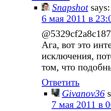
Snapshot
says:
6 мая 2011 в 23:
@5329cf2a8c187
Ага, вот это ин
исключения, пот
том, что подобн
Ответить
Givanov36
7 мая 2011 в 0