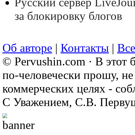
Русский сервер LiveJour
за блокировку блогов
Об авторе
|
Контакты
|
Все
© Pervushin.com · В этот
по-человечески прошу, не 
коммерческих целях - соб
С Уважением, С.В. Перву