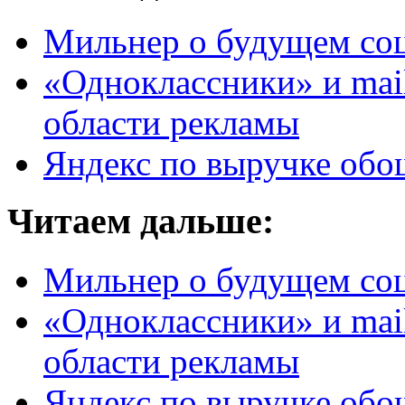
Мильнер о будущем со
«Одноклассники» и mail
области рекламы
Яндекс по выручке обош
Читаем дальше:
Мильнер о будущем со
«Одноклассники» и mail
области рекламы
Яндекс по выручке обош