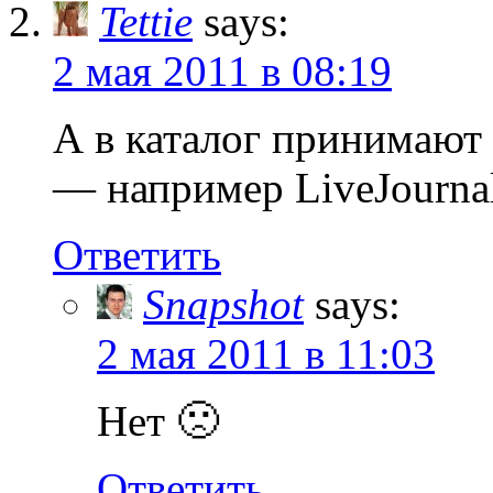
Tettie
says:
2 мая 2011 в 08:19
А в каталог принимают 
— например LiveJourna
Ответить
Snapshot
says:
2 мая 2011 в 11:03
Нет 🙁
Ответить