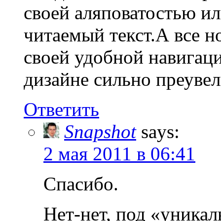
своей аляповатостью и
читаемый текст.А все 
своей удобной навигац
дизайне сильно преуве
Ответить
Snapshot
says:
2 мая 2011 в 06:41
Спасибо.
Нет-нет, под «уника