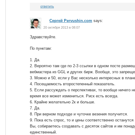
ответить
Сергей Pervushin.com
says:
20 октября 2013 в 08:07
Здравствуйте.
По пунктам:
1. Да.
2. Вероятно там где по 2-3 ссылки в одном посте разм
вебмастера из GGL и других бирж. Вообще, это запреще
3. Можно и 50, если у Вас несколько интересных в плане
4. Посещаемость второстепенный показатель.
5. Если рассуждать о перспективах, то вообще ничего не
время все может измениться. Риск есть всегда.
6. Крайне желательно 2к и больше.
7. Да.
8. При верном подходе и чуточке везения получится.
9. Пока есть спрос, то и цены соответственно останутся
Вы, собираетесь создавать с десяток сайтов и им понад
единственный.