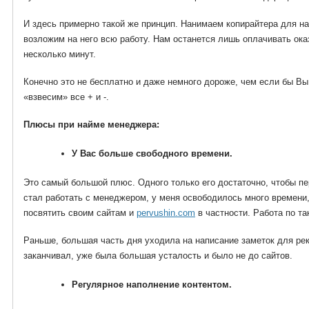
И здесь примерно такой же принцип. Нанимаем копирайтера для нап
возложим на него всю работу. Нам останется лишь оплачивать ока
несколько минут.
Конечно это не бесплатно и даже немного дороже, чем если бы Вы
«взвесим» все + и -.
Плюсы при найме менеджера:
У Вас больше свободного времени.
Это самый большой плюс. Одного только его достаточно, чтобы пер
стал работать с менеджером, у меня освободилось много времени,
посвятить своим сайтам и
pervushin.com
в частности. Работа по т
Раньше, б
о
льшая часть дня уходила на написание заметок для рек
заканчивал, уже была большая усталость и было не до сайтов.
Регулярное наполнение контентом.