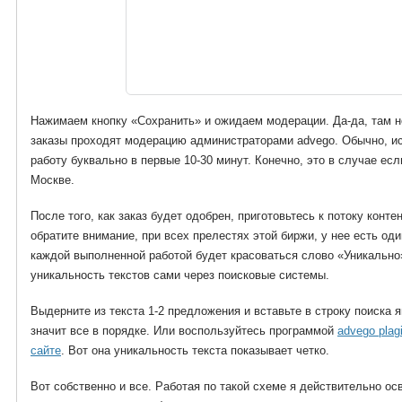
Нажимаем кнопку «Сохранить» и ожидаем модерации. Да-да, там не
заказы проходят модерацию администраторами advego. Обычно, исх
работу буквально в первые 10-30 минут. Конечно, это в случае ес
Москве.
После того, как заказ будет одобрен, приготовьтесь к потоку контен
обратите внимание, при всех прелестях этой биржи, у нее есть од
каждой выполненной работой будет красоваться слово «Уникально»
уникальность текстов сами через поисковые системы.
Выдерните из текста 1-2 предложения и вставьте в строку поиска я
значит все в порядке. Или воспользуйтесь программой
advego plag
сайте
. Вот она уникальность текста показывает четко.
Вот собственно и все. Работая по такой схеме я действительно ос