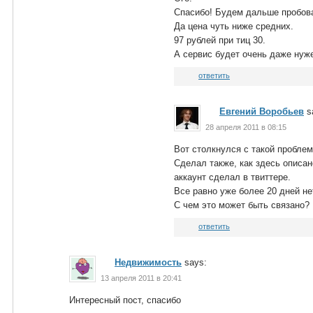
Спасибо! Будем дальше пробова
Да цена чуть ниже средних.
97 рублей при тиц 30.
А сервис будет очень даже нуже
ответить
Евгений Воробьев
s
28 апреля 2011 в 08:15
Вот столкнулся с такой проблем
Сделал также, как здесь описа
аккаунт сделал в твиттере.
Все равно уже более 20 дней не
С чем это может быть связано?
ответить
Недвижимость
says:
13 апреля 2011 в 20:41
Интересный пост, спасибо