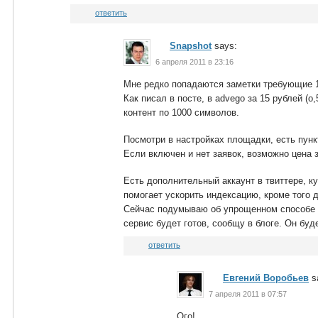
ответить
Snapshot
says:
6 апреля 2011 в 23:16
Мне редко попадаются заметки требующие 1
Как писал в посте, в advego за 15 рублей (
контент по 1000 символов.
Посмотри в настройках площадки, есть пунк
Если включен и нет заявок, возможно цена
Есть дополнительный аккаунт в твиттере, к
помогает ускорить индексацию, кроме того
Сейчас подумываю об упрощенном способе д
сервис будет готов, сообщу в блоге. Он буд
ответить
Евгений Воробьев
s
7 апреля 2011 в 07:57
Ого!