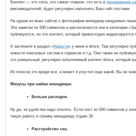
Контент — это сила, это самое главное, что есть в
продвижении с
рекламодателей, будет регулярно наполнять Ваш сайт постами.
На одном из моих сайтов о фотографии менеджер ежедневно пишет
Эти заметки по 500 символов и располагаются они в категории «За
публикуются, но это контент, который превосходно индексируется 
А загляните в раздел «
Новости
» у меня в блоге. Там регулярно п
новости поисковых систем и сервисов и т.д. Они также не публику
это уникальный, регулярно пополняемый контент блога, который е
Из плюсов это вроде все, а может я упустил еще какой, Вы не зна
Минусы при найме менеджера:
Больше расходов.
Ну да, за удобства надо платить. Если пост из 500 символов у коп
такую работу я своему менеджеру отдаю 30.
Расстройство сна.