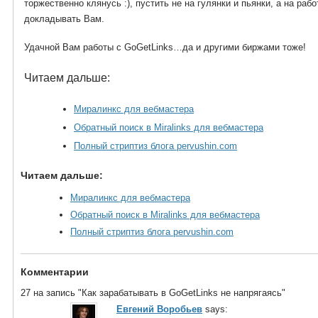
торжественно клянусь :), пустить не на гулянки и пьянки, а на рабо
докладывать Вам.
Удачной Вам работы с GoGetLinks…да и другими биржами тоже!
Читаем дальше:
Миралинкс для вебмастера
Обратный поиск в Miralinks для вебмастера
Полный стриптиз блога pervushin.com
Читаем дальше:
Миралинкс для вебмастера
Обратный поиск в Miralinks для вебмастера
Полный стриптиз блога pervushin.com
Комментарии
27 на запись "Как зарабатывать в GoGetLinks не напрягаясь"
Евгений Воробьев
says: