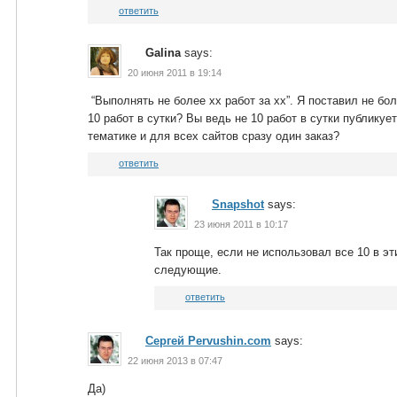
ответить
Galina
says:
20 июня 2011 в 19:14
“Выполнять не более xx работ за xx”. Я поставил не бол
10 работ в сутки? Вы ведь не 10 работ в сутки публикуе
тематике и для всех сайтов сразу один заказ?
ответить
Snapshot
says:
23 июня 2011 в 10:17
Так проще, если не использовал все 10 в эт
следующие.
ответить
Сергей Pervushin.com
says:
22 июня 2013 в 07:47
Да)