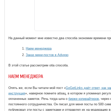
На данный момент мне известно два способа экономии времени при
Наем менеджера
Заказ мини-постов в Advego
В этой статье рассмотрим оба способа.
НАЕМ МЕНЕДЖЕРА
Опять же, если Вы читали мой пост «
GoGetLinks даёт ответ, как з
инструкция
«, наверное помните абзац, в котором я упоминал регу
оплаченных заметок. Речь тогда шла о
бирже копирайтеров
, через
постоянного сотрудничества. Он писал для меня посты по 500 симв
публиковал эти посты с заметками и отправлял их на модерацию в