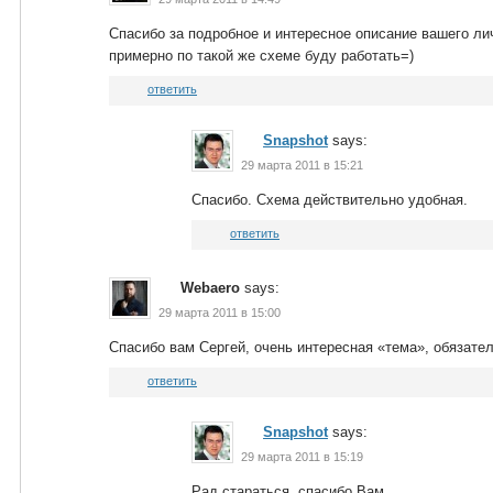
Спасибо за подробное и интересное описание вашего лич
примерно по такой же схеме буду работать=)
ответить
Snapshot
says:
29 марта 2011 в 15:21
Спасибо. Схема действительно удобная.
ответить
Webaero
says:
29 марта 2011 в 15:00
Спасибо вам Сергей, очень интересная «тема», обязател
ответить
Snapshot
says:
29 марта 2011 в 15:19
Рад стараться, спасибо Вам.