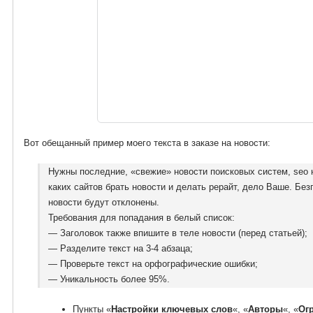
Вот обещанный пример моего текста в заказе на новости:
Нужны последние, «свежие» новости поисковых систем, seo н
каких сайтов брать новости и делать рерайт, дело Ваше. Бе
новости будут отклонены.
Требования для попадания в белый список:
— Заголовок также впишите в теле новости (перед статьей);
— Разделите текст на 3-4 абзаца;
— Проверьте текст на орфографические ошибки;
— Уникальность более 95%.
Пункты «
Настройки ключевых слов
«, «
Авторы
«, «
Ог