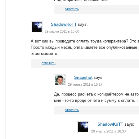
ответить
ShadowKoTT
says:
29 марта 2011 в 15:00
А вот как вы проводите оплату труда копирайтера? Это 
Просто каждый месяц оплачиваете все опубликованные 
этом моменте.
ответить
Snapshot
says:
29 марта 2011 в 15:17
Да, процесс расчета с копирайтером не авт
мне что-то вроде отчета и сумму к оплате. 
ответить
ShadowKoTT
says:
29 марта 2011 в 16:33