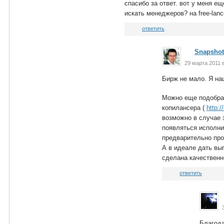
спасибо за ответ. вот у меня ещ
искать менеджеров? на free-lanc
ответить
Snapshot
29 марта 2011 
Бирж не мало. Я на
Можно еще подобра
копилансера (
http:
возможно в случае з
появляться исполни
предварительно про
А в идеале дать вы
сделана качественн
ответить
Благода