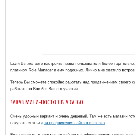
Если Вы желаете настроить права пользователя более тщательно,
плагином Role Manager и ему подобных. Лично мне хватило встро
Теперь Вы сможете спокойно работать над продвижением своего са
работать на Вас без Вашего участия.
ЗАКАЗ МИНИ-ПОСТОВ В ADVEGO
Очень удобный вариант и очень дешевый. Там же есть магазин гот
покупать статьи
для продвижения сайта в miralinks
.
Если говорить о деньгах, то сейчас я в advego пачками заказываю 