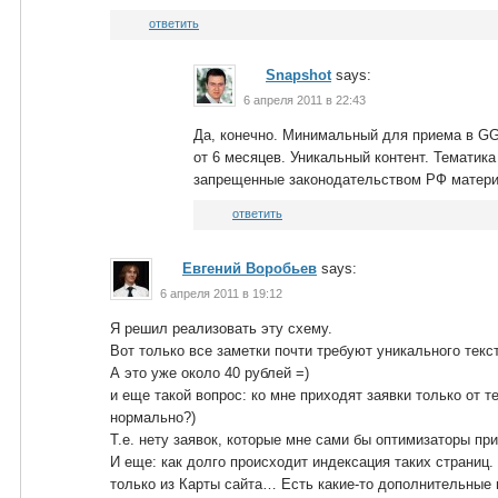
ответить
Snapshot
says:
6 апреля 2011 в 22:43
Да, конечно. Минимальный для приема в GG
от 6 месяцев. Уникальный контент. Тематика
запрещенные законодательством РФ материа
ответить
Евгений Воробьев
says:
6 апреля 2011 в 19:12
Я решил реализовать эту схему.
Вот только все заметки почти требуют уникального текст
А это уже около 40 рублей =)
и еще такой вопрос: ко мне приходят заявки только от т
нормально?)
Т.е. нету заявок, которые мне сами бы оптимизаторы пр
И еще: как долго происходит индексация таких страниц. 
только из Карты сайта… Есть какие-то дополнительные