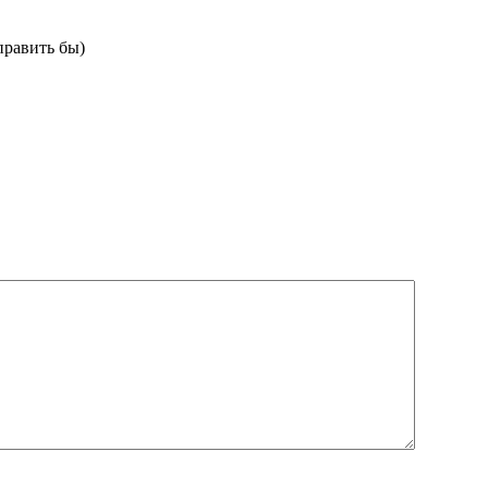
править бы)