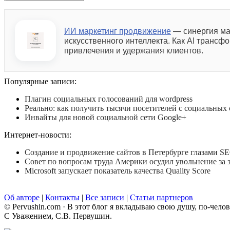
ИИ маркетинг продвижение
— синергия ма
искусственного интеллекта. Как AI трансф
привлечения и удержания клиентов.
Популярные записи:
Плагин социальных голосований для wordpress
Реально: как получить тысячи посетителей с социальных 
Инвайты для новой социальной сети Google+
Интернет-новости:
Создание и продвижение сайтов в Петербурге глазами S
Совет по вопросам труда Америки осудил увольнение за з
Microsoft запускает показатель качества Quality Score
Об авторе
|
Контакты
|
Все записи
|
Статьи партнеров
© Pervushin.com · В этот блог я вкладываю свою душу, по-чело
С Уважением, С.В. Первушин.