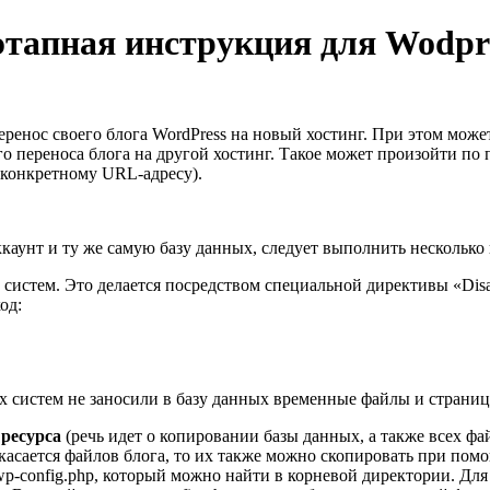
этапная инструкция для Wodpre
перенос своего блога WordPress на новый хостинг. При этом мож
о переноса блога на другой хостинг. Такое может произойти по 
 конкретному URL-адресу).
аккаунт и ту же самую базу данных, следует выполнить несколь
стем. Это делается посредством специальной директивы «Disallo
од:
х систем не заносили в базу данных временные файлы и страниц
ресурса
(речь идет о копировании базы данных, а также всех ф
 касается файлов блога, то их также можно скопировать при по
p-config.php, который можно найти в корневой директории. Для