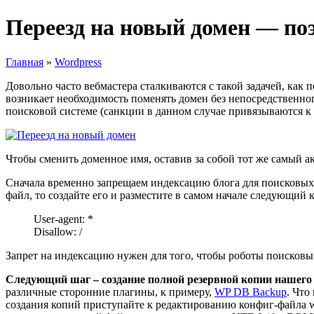
Переезд на новый домен — по
Главная
»
Wordpress
Довольно часто вебмастера сталкиваются с такой задачей, как 
возникает необходимость поменять домен без непосредственног
поисковой системе (санкции в данном случае привязываются к
Чтобы сменить доменное имя, оставив за собой тот же самый 
Сначала временно запрещаем индексацию блога для поисковых си
файл, то создайте его и разместите в самом начале следующий к
User-agent: *
Disallow: /
Запрет на индексацию нужен для того, чтобы роботы поисковы
Следующий шаг – создание полной резервной копии нашего 
различные сторонние плагины, к примеру,
WP DB Backup
. Что
создания копий приступайте к редактированию конфиг-файла w