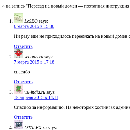
4 на запись "Переезд на новый домен — поэтапная инструкция 
LeSEO
says:
6 марта 2015 в 15:36
Ни разу еще не приходилось переезжать на новый домен со
Ответить
seoonly.ru
says:
7 марта 2015 в 17:18
спасибо
Ответить
vsl-india.ru
says:
18 апреля 2015 в 14:11
Спасибо за информацию. На некоторых хостингах админы
Ответить
OTALEX.ru
says: