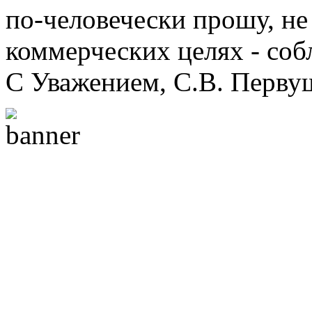
по-человечески прошу, не 
коммерческих целях - соб
С Уважением, С.В. Перву