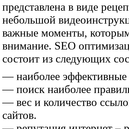
представлена в виде рецеп
небольшой видеоинструкц
важные моменты, которым
внимание. SEO оптимизаци
состоит из следующих со
— наиболее эффективные к
— поиск наиболее правил
— вес и количество ссыло
сайтов.
— репутация интернет – р