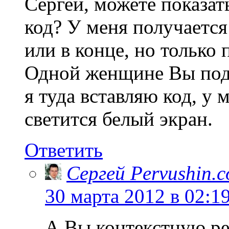
Сергей, можете показат
код? У меня получается
или в конце, но только
Одной женщине Вы подск
я туда вставляю код, у 
светится белый экран.
Ответить
Сергей Pervushin.
30 марта 2012 в 02:1
А Вы контекстную ре