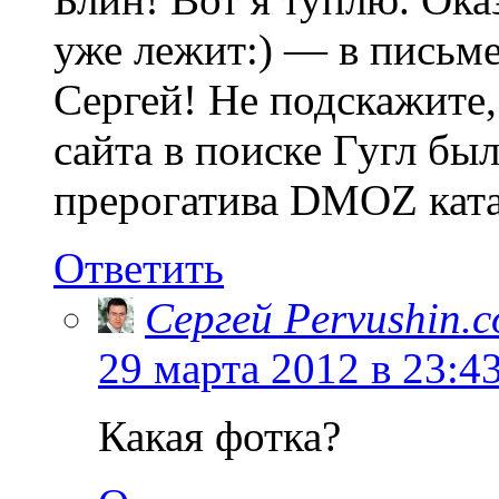
уже лежит:) — в письм
Сергей! Не подскажите,
сайта в поиске Гугл бы
прерогатива DMOZ кат
Ответить
Сергей Pervushin.
29 марта 2012 в 23:4
Какая фотка?