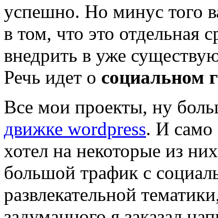
успешно. Но минус того в
в том, что это отдельная
внедрить в уже существующ
Речь идет о
социальном 
Все мои проекты, ну больш
движке wordpress
. И само
хотел на некоторые из них
большой трафик с социаль
развлекательной тематики
задуманного я заказал нап