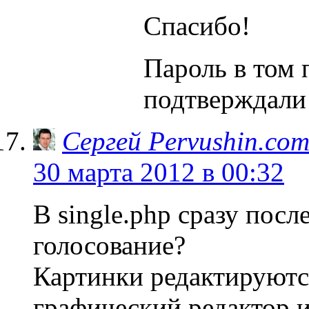
Спасибо!
Пароль в том 
подтверждали
Сергей Pervushin.co
30 марта 2012 в 00:32
В single.php сразу посл
голосование?
Картинки редактируютс
графический редактор и