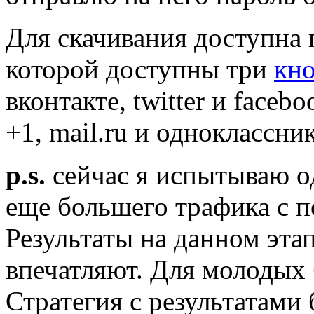
Для скачивания доступна п
которой доступны три
кно
вконтакте, twitter и faceb
+1, mail.ru и одноклассни
p.s.
сейчас я испытываю о
еще большего трафика с 
Результаты на данном этап
впечатляют. Для молодых б
Стратегия с результатами