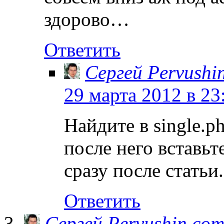
здорово…
Ответить
Сергей Pervushi
29 марта 2012 в 23
Найдите в single.ph
после него вставьт
сразу после статьи.
Ответить
Сергей Pervushin.co