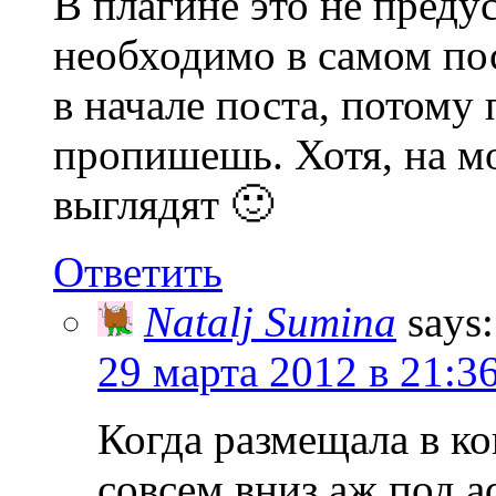
В плагине это не пред
необходимо в самом по
в начале поста, потому
пропишешь. Хотя, на мо
выглядят 🙂
Ответить
Natalj Sumina
says:
29 марта 2012 в 21:3
Когда размещала в ко
совсем вниз аж под ad