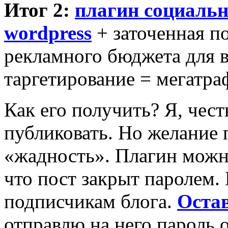
Итог 2:
плагин социальн
wordpress
+ заточенная по
рекламного бюджета для в
таргетирование = мегатра
Как его получить? Я, чест
публиковать. Но желание
«жадность». Плагин мож
что пост закрыт паролем.
подписчикам блога.
Остав
отправлю на него пароль о