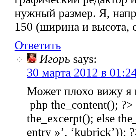
нужный размер. Я, нап
150 (ширина и высота, 
Ответить
Игорь
says:
30 марта 2012 в 01:2
Может плохо вижу я 
php the_content(); ?> 
the_excerpt(); else the
entry »’, ‘kubrick’)); 