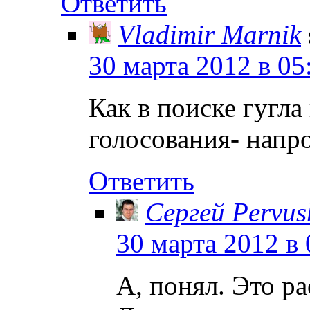
Ответить
Vladimir Marnik
30 марта 2012 в 05
Как в поиске гугла
голосования- напр
Ответить
Сергей Pervus
30 марта 2012 в 
А, понял. Это р