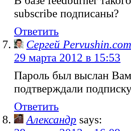
В базе feedburner таког
subscribe подписаны?
Ответить
Сергей Pervushin.co
29 марта 2012 в 15:53
Пароль был выслан Вам 
подтверждали подписку
Ответить
Александр
says: