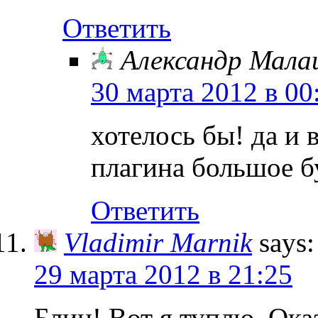
Ответить
Александр Мал
30 марта 2012 в 00
хотелось бы! да и 
плагина большое 
Ответить
Vladimir Marnik
says:
29 марта 2012 в 21:25
Блин! Вот я туплю. Ока