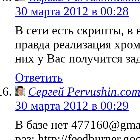
30 марта 2012 в 00:28
В сети есть скрипты, в
правда реализация хро
них у Вас получится з
Ответить
Сергей Pervushin.co
30 марта 2012 в 00:29
В базе нет 477160@gma
раз: http://feedburner.go