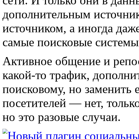
сети. И только они в дан
дополнительным источник
источником, а иногда даж
самые поисковые системы
Активное общение и репо
какой-то трафик, дополн
поисковому, но заменить 
посетителей — нет, только
но это разовые случаи.