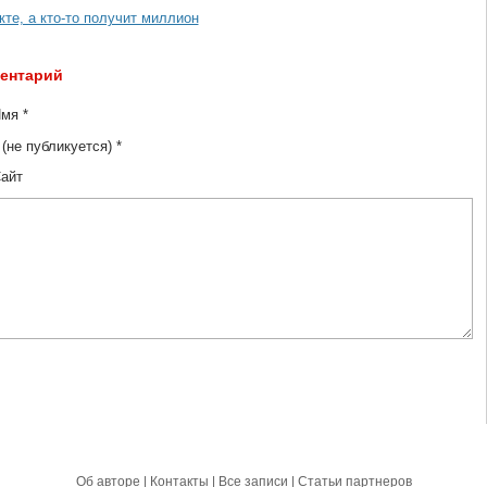
кте, а кто-то получит миллион
ментарий
мя *
 (не публикуется) *
айт
Об авторе
|
Контакты
|
Все записи
|
Статьи партнеров