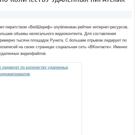
нет-пиратством «ВебШериф» опубликован рейтинг интернет-ресурсов,
ольшие объемы нелегального видеоконтента. Для составления
примерно тысячи площадок Рунета. С большим отрывом лидирует по
озаписей на своих страницах социальная сеть «ВКонтакте». Именно
 удаленных видеофайлов.