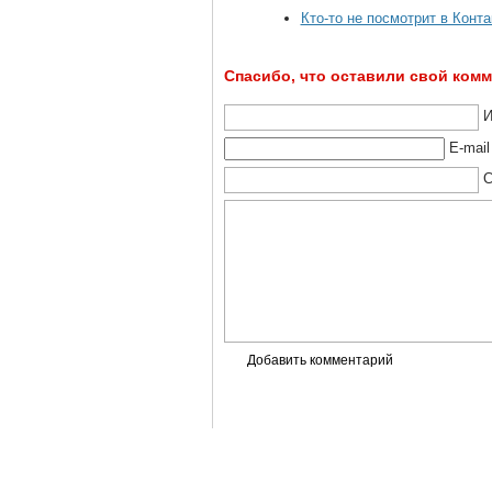
Кто-то не посмотрит в Конта
Спасибо, что оставили свой ком
И
E-mail
С