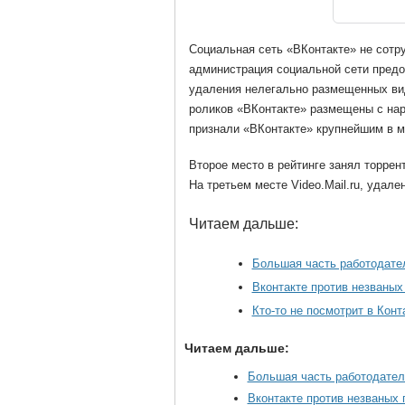
Социальная сеть «ВКонтакте» не сотр
администрация социальной сети предо
удаления нелегально размещенных ви
роликов «ВКонтакте» размещены с на
признали «ВКонтакте» крупнейшим в м
Второе место в рейтинге занял торрент
На третьем месте Video.Mail.ru, удал
Читаем дальше:
Большая часть работодате
Вконтакте против незваных 
Кто-то не посмотрит в Конт
Читаем дальше:
Большая часть работодател
Вконтакте против незваных 