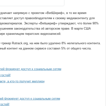
удничает напрямую с проектом «ВебШериф», в то же время
ставляет доступ правообладателям к своему медиаконтенту для
деоматериалов. Эксперты «Вебшериф» утверждают, что более 90%
рушением законодательства об авторском праве. В марте США
ире хранилищем пиратских видеозаписей.
-трекер Rutrack.org, на нем было удалено 8% нелегального контента.
енный контент на данном сервисе составил 5% от общего числа.
лей блокирует доступ к социальным сетям
гостей!
акте, а кто-то получит миллион
ей блокирует доступ к социальным сетям
гостей!