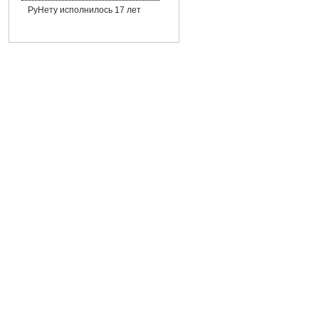
РуНету исполнилось 17 лет