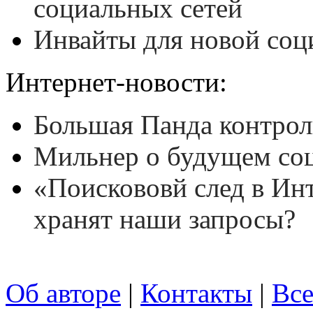
социальных сетей
Инвайты для новой соц
Интернет-новости:
Большая Панда контрол
Мильнер о будущем со
«Поискововй след в Инт
хранят наши запросы?
Об авторе
|
Контакты
|
Все