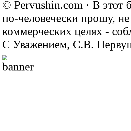
© Pervushin.com · В этот
по-человечески прошу, не 
коммерческих целях - соб
С Уважением, С.В. Перву