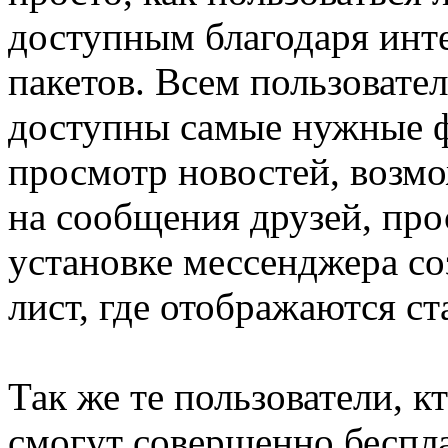
доступным благодаря инт
пакетов. Всем пользовате
доступны самые нужные ф
просмотр новостей, возм
на сообщения друзей, про
установке мессенджера со
лист, где отображаются ст
Так же те пользователи, к
смогут совершенно беспла