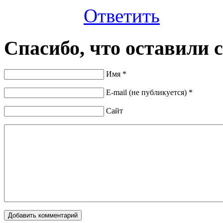
Ответить
Спасибо, что оставили 
Имя *
E-mail (не публикуется) *
Сайт