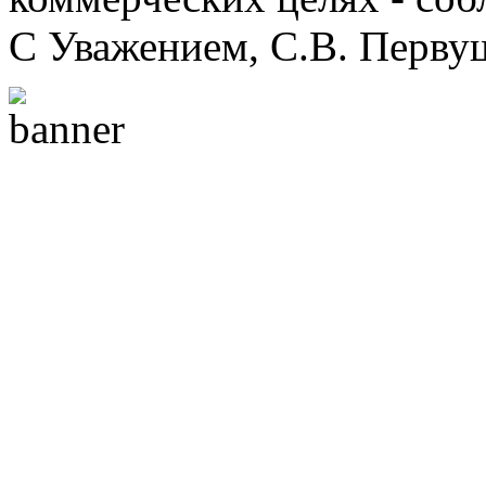
С Уважением, С.В. Перву