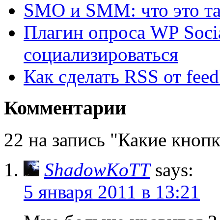
SMO и SMM: что это так
Плагин опроса WP Soci
социализироваться
Как сделать RSS от fee
Комментарии
22 на запись "Какие кноп
ShadowKoTT
says:
5 января 2011 в 13:21