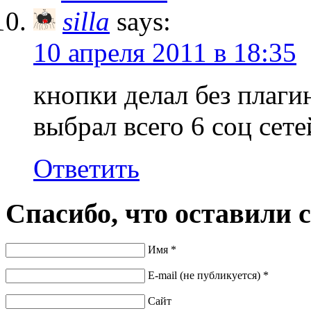
silla
says:
10 апреля 2011 в 18:35
кнопки делал без плаги
выбрал всего 6 соц сете
Ответить
Спасибо, что оставили 
Имя *
E-mail (не публикуется) *
Сайт