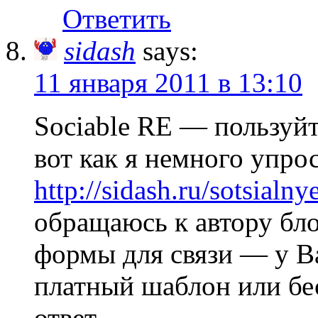
Ответить
sidash
says:
11 января 2011 в 13:10
Sociable RE — пользуйт
вот как я немного упро
http://sidash.ru/sotsialny
обращаюсь к автору бло
формы для связи — у Ва
платный шаблон или бе
ответ