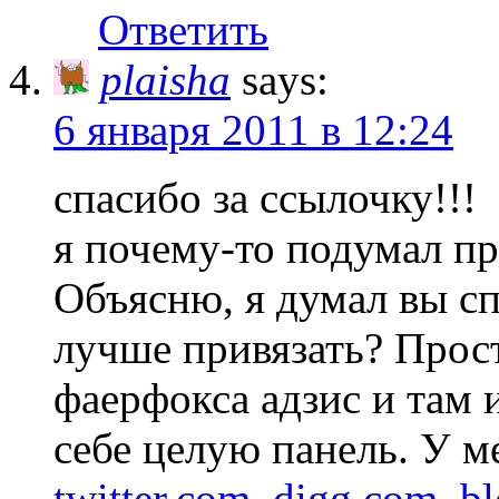
Ответить
plaisha
says:
6 января 2011 в 12:24
спасибо за ссылочку!!!
я почему-то подумал пр
Объясню, я думал вы с
лучше привязать? Прос
фаерфокса адзис и там 
себе целую панель. У ме
twitter.com
,
digg.com
,
bl