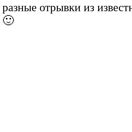
разные отрывки из извес
🙂