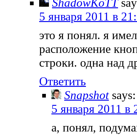
ShadowKoTT
say
5 января 2011 в 21
это я понял. я имел
расположение кнопо
строки. одна над д
Ответить
Snapshot
says:
5 января 2011 в 
а, понял, подум