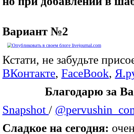
но при добавлении в шаб
Вариант №2
Кстати, не забудьте присо
ВКонтакте
,
FaceBook
,
Я.р
Благодарю за Ва
Snapshot
/
@pervushin_co
Сладкое на сегодня:
очен