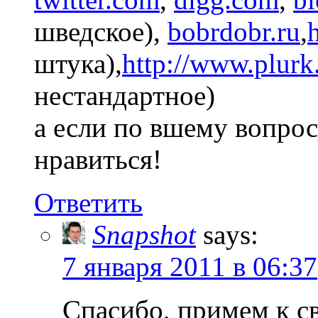
шведское),
bobrdobr.ru
,
штука),
http://www.plur
нестандартное)
а если по вшему вопрос
нравиться!
Ответить
Snapshot
says:
7 января 2011 в 06:37
Спасибо, примем к с