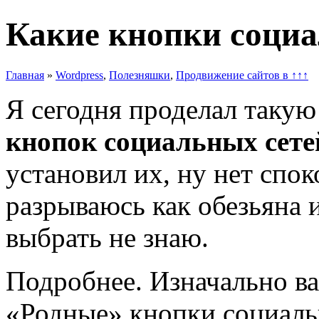
Какие кнопки социа
Главная
»
Wordpress
,
Полезняшки
,
Продвижение сайтов в ↑↑↑
Я сегодня проделал такую 
кнопок социальных сете
установил их, ну нет спо
разрываюсь как обезьяна и
выбрать не знаю.
Подробнее. Изначально ва
«Родные» кнопки социаль