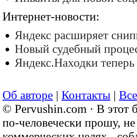
Интернет-новости:
Яндекс расширяет сни
Новый судебный процес
Яндекс.Находки теперь
Об авторе
|
Контакты
|
Все
© Pervushin.com · В этот
по-человечески прошу, не 
коммерческих целях - соб