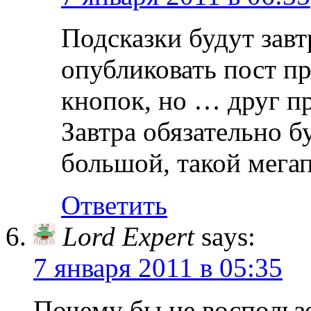
Подсказки будут завтр
опубликовать пост пр
кнопок, но … друг пр
Завтра обязательно б
большой, такой мегап
Ответить
Lord Expert
says:
7 января 2011 в 05:35
Почему бы не воспольз