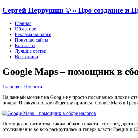
Сергей Первушин © » Про создание и 
Главная
Об авторе
Реклама на блоге
Покупаю сайты
Контакты
Лучшие статьи
Все записи
Google Maps – помощник в сбо
Главная
»
Новости
На данный момент на Google ну просто посыпались плохие отзывы
польза. И такую пользу обществу приносят Google Maps в Гре
Помощь состоит в том, таким образов власти этих государств с
отслеживания во всю раскрутилась и теперь власти Греции и 