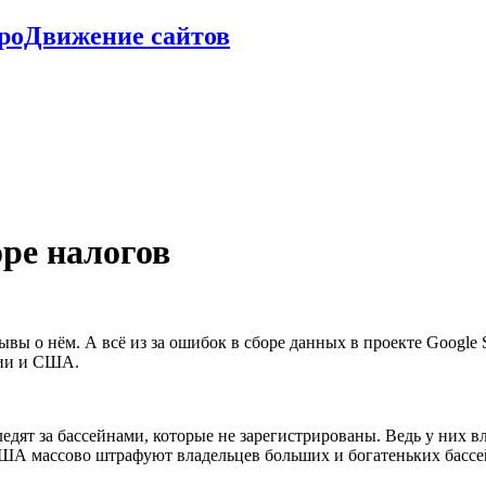
ПроДвижение сайтов
ре налогов
 о нём. А всё из за ошибок в сборе данных в проекте Google Stre
ции и США.
ледят за бассейнами, которые не зарегистрированы. Ведь у них 
США массово штрафуют владельцев больших и богатеньких бассе