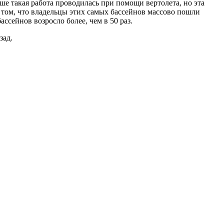
ше такая работа проводилась при помощи вертолета, но эта
в том, что владельцы этих самых бассейнов массово пошли
ссейнов возросло более, чем в 50 раз.
зад.