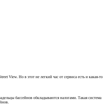
et View. Но в этот не легкий час от сервиса есть и какая-то
владельцы бассейнов обкладываются налогами. Такая система
йнов.