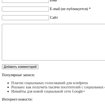
Имя *
E-mail (не публикуется) *
Сайт
Популярные записи:
Плагин социальных голосований для wordpress
Реально: как получить тысячи посетителей с социальных 
Инвайты для новой социальной сети Google+
Интернет-новости: