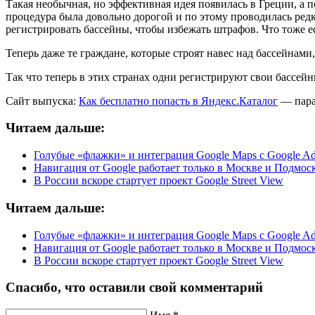
Такая необычная, но эффективная идея появилась в Греции, а п
процедура была довольно дорогой и по этому проводилась редк
регистрировать бассейны, чтобы избежать штрафов. Что тоже ес
Теперь даже те граждане, которые строят навес над бассейнами,
Так что теперь в этих странах одни регистрируют свои бассейн
Сайт выпуска:
Как бесплатно попасть в Яндекс.Каталог
— пара
Читаем дальше:
Голубые «флажки» и интеграция Google Maps с Google A
Навигация от Google работает только в Москве и Подмос
В России вскоре стартует проект Google Street View
Читаем дальше:
Голубые «флажки» и интеграция Google Maps с Google A
Навигация от Google работает только в Москве и Подмос
В России вскоре стартует проект Google Street View
Спасибо, что оставили свой комментарий