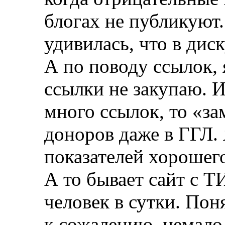
блогах не публикуют.
удивилась, что в дис
А по поводу ссылок, 
ссылки не закупаю. И
много ссылок, то «з
доноров даже в ГГЛ. 
показателей хорошег
А то бывает сайт с Т
человек в сутки. Пон
к сожалению, немало.