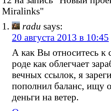
Miralinks"
radu
says:
20 августа 2013 в 10:45
А как Вы относитесь к с
роде как облегчает зар
вечных ссылок, я зарег
пополнил баланс, ищу 
деньги на ветер.