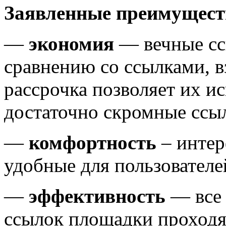
Заявленные преимущест
—
экономия
— вечные сс
сравнению со ссылками, в
рассрочка позволяет их ис
достаточно скромные сс
—
комфортность
– интер
удобные для пользователе
—
эффективность
— все 
ссылок площадки проходя