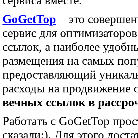
сервиса вместе.
GoGetTop
– это совершен
сервис для оптимизаторов
ссылок, а наиболее удобн
размещения на самых поп
предоставляющий уникал
расходы на продвижение с
вечных ссылок в рассро
Работать с GoGetTop прос
сказали:). Для этого дост