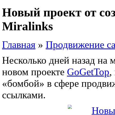
Новый проект от со
Miralinks
Главная
»
Продвижение са
Несколько дней назад на
новом проекте
GoGetTop
,
«бомбой» в сфере продви
ссылками.