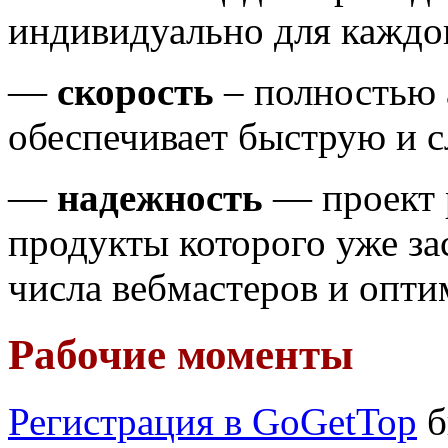
индивидуально для каждог
—
скорость
– полностью 
обеспечивает быструю и 
—
надежность
— проект р
продукты которого уже з
числа вебмастеров и опти
Рабочие моменты
Регистрация в GoGetTop
б