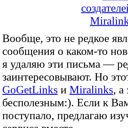
Вообще, это не редкое явл
сообщения о каком-то нов
я удаляю эти письма — ре
заинтересовывают. Но этот
GoGetLinks
и
Miralinks
, а
бесполезным:). Если к Ва
поступало, предлагаю из