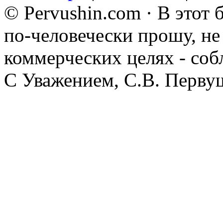
© Pervushin.com · В этот
по-человечески прошу, не 
коммерческих целях - соб
С Уважением, С.В. Перву