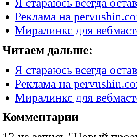
Я стараюсь всегда оста
Реклама на pervushin.c
Миралинкс для вебмаст
Читаем дальше:
Я стараюсь всегда оста
Реклама на pervushin.c
Миралинкс для вебмаст
Комментарии
12 на запись "Новый прое