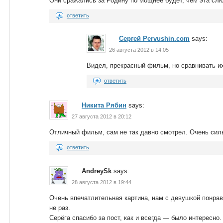
Они сражались за Родину по мощнее будет, чем эта слю
ответить
Сергей Pervushin.com
says:
26 августа 2012 в 14:05
Видел, прекрасный фильм, но сравнивать их
ответить
Никита Рябин
says:
27 августа 2012 в 20:12
Отличный фильм, сам не так давно смотрел. Очень сил
ответить
AndreySk
says:
28 августа 2012 в 19:44
Очень впечатлительная картина, нам с девушкой понр
не раз.
Серёга спасибо за пост, как и всегда — было интересно.