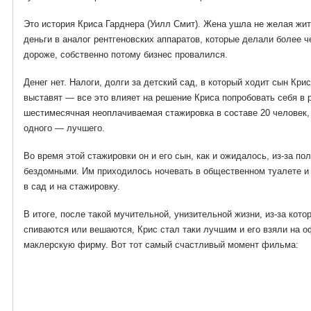
Это история Криса Гарднера (Уилл Смит). Жена ушла не желая жит
деньги в аналог рентгеновских аппаратов, которые делали более че
дороже, собственно потому бизнес провалился.
Денег нет. Налоги, долги за детский сад, в который ходит сын Крис
выставят — все это влияет на решение Криса попробовать себя в 
шестимесячная неоплачиваемая стажировка в составе 20 человек, 
одного — лучшего.
Во время этой стажировки он и его сын, как и ожидалось, из-за по
бездомными. Им приходилось ночевать в общественном туалете и 
в сад и на стажировку.
В итоге, после такой мучительной, унизительной жизни, из-за кот
спиваются или вешаются, Крис стал таки лучшим и его взяли на 
маклерскую фирму. Вот тот самый счастливый момент фильма: