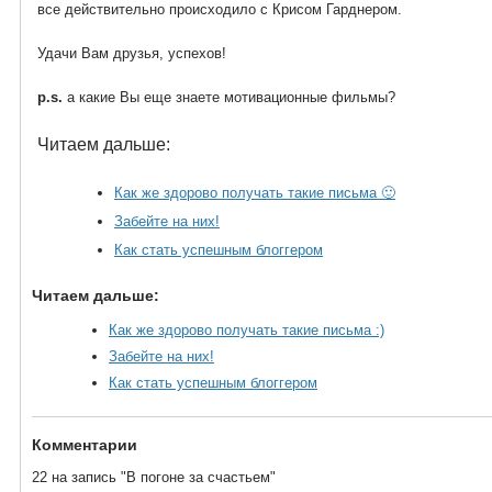
все действительно происходило с Крисом Гарднером.
Удачи Вам друзья, успехов!
p.s.
а какие Вы еще знаете мотивационные фильмы?
Читаем дальше:
Как же здорово получать такие письма 🙂
Забейте на них!
Как стать успешным блоггером
Читаем дальше:
Как же здорово получать такие письма :)
Забейте на них!
Как стать успешным блоггером
Комментарии
22 на запись "В погоне за счастьем"