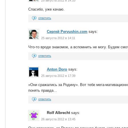
25 августа 2012 в 14:10
Спасибо, уже качаю.
ответить
Сергей Pervushin.com
says:
25 августа 2012 в 14:11
Что-то вроде знакомое, а вспомнить не могу. Будем смо
ответить
Anton Doro
says:
25 августа 2012 в 17:39
«Они сражались за Родину». Вот тебе мега-мативационн
понять правда…
ответить
Rolf Albrecht
says:
26 августа 2012 в 13:45