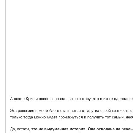
А позже Крис и вовсе основал свою контору, что в итоге сделало 
Эта рецензия в моем блоге отличается от других своей краткостью
только тогда можно будет проникнуться и получить тот самый, не
Да, кстати,
это не выдуманная история. Она основана на реал