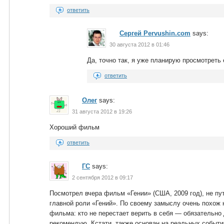
ответить
Сергей Pervushin.com
says:
30 августа 2012 в 01:46
Да, точно так, я уже планирую просмотреть 
ответить
Олег
says:
31 августа 2012 в 19:26
Хороший фильм
ответить
ГС
says:
2 сентября 2012 в 09:17
Посмотрел вчера фильм «Гении» (США, 2009 год), не п
главной роли «Гений». По своему замыслу очень похож 
фильма: кто не перестает верить в себя — обязательно
рекомендую. Кстати, также основан на реальных событи