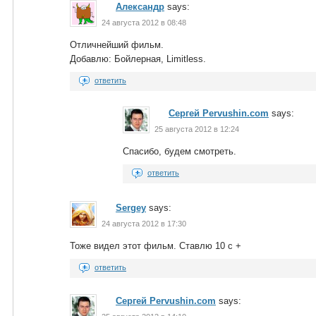
Александр
says:
24 августа 2012 в 08:48
Отличнейший фильм.
Добавлю: Бойлерная, Limitless.
ответить
Сергей Pervushin.com
says:
25 августа 2012 в 12:24
Спасибо, будем смотреть.
ответить
Sergey
says:
24 августа 2012 в 17:30
Тоже видел этот фильм. Ставлю 10 с +
ответить
Сергей Pervushin.com
says: