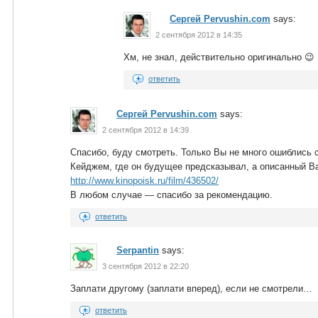
Сергей Pervushin.com
says:
2 сентября 2012 в 14:35
Хм, не знал, действительно оригинально 😉
ответить
Сергей Pervushin.com
says:
2 сентября 2012 в 14:39
Спасибо, буду смотреть. Только Вы не много ошиблись 
Кейджем, где он будущее предсказывал, а описанный В
http://www.kinopoisk.ru/film/436502/
В любом случае — спасибо за рекомендацию.
ответить
Serpantin
says:
3 сентября 2012 в 22:20
Заплати другому (заплати вперед), если не смотрели…
ответить