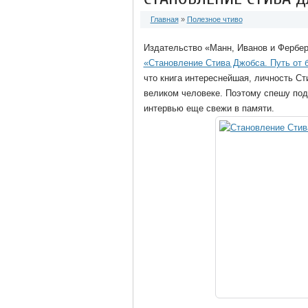
Главная
»
Полезное чтиво
Издательство «Манн, Иванов и Фербер
«Становление Стива Джобса. Путь от 
что книга интереснейшая, личность С
великом человеке. Поэтому спешу под
интервью еще свежи в памяти.