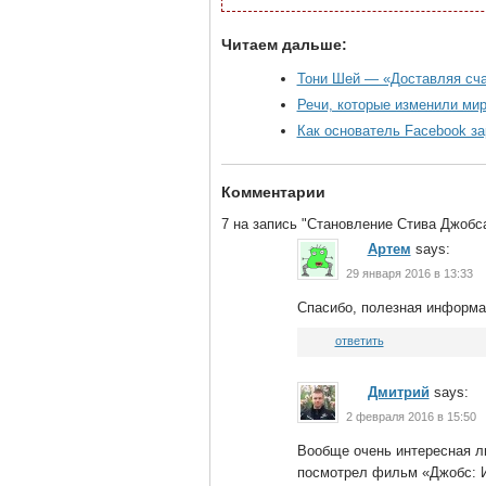
Читаем дальше:
Тони Шей — «Доставляя сч
Речи, которые изменили ми
Как основатель Facebook за
Комментарии
7 на запись "Становление Стива Джобс
Артем
says:
29 января 2016 в 13:33
Спасибо, полезная информа
ответить
Дмитрий
says:
2 февраля 2016 в 15:50
Вообще очень интересная ли
посмотрел фильм «Джобс: И