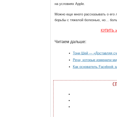
на условиях Apple.
Можно еще много рассказывать о его 
борьбы с тяжелой болезнью, но… больш
КУПИТЬ эл
Читаем дальше:
Тони Шей — «Доставляя сч
Речи, которые изменили ми
Как основатель Facebook з
С