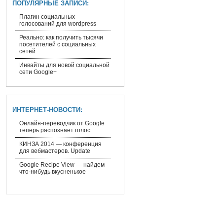
ПОПУЛЯРНЫЕ ЗАПИСИ:
Плагин социальных
голосований для wordpress
Реально: как получить тысячи
посетителей с социальных
сетей
Инвайты для новой социальной
сети Google+
ИНТЕРНЕТ-НОВОСТИ:
Онлайн-переводчик от Google
теперь распознает голос
КИНЗА 2014 — конференция
для вебмастеров. Update
Google Recipe View — найдем
что-нибудь вкусненькое