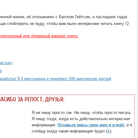
личной жизни, об отношениях с Биллом Гейтсом, о последних годах
е спойлерить не буду, чтобы вам было интереснее читать книгу 🙂
ектронный или бумажный вариант книги.
астье»
р
аработал $ 4 миллиарда и приобрел 500 миллионов друзей
ПАСИБО ЗА РЕПОСТ, ДРУЗЬЯ:
Я не пишу просто так. Не пишу, чтобы просто писать.
Я пишу тогда, когда есть действительно интересная
информация.
Оставьте здесь свое имя и e-mail
, и я
сообщу когда такая информация будет (
+
).