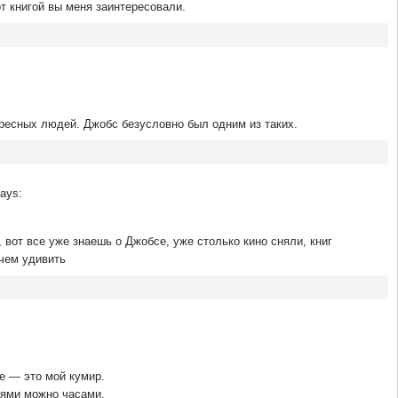
от книгой вы меня заинтересовали.
ресных людей. Джобс безусловно был одним из таких.
ays:
 вот все уже знаешь о Джобсе, уже столько кино сняли, книг
чем удивить
е — это мой кумир.
иями можно часами.