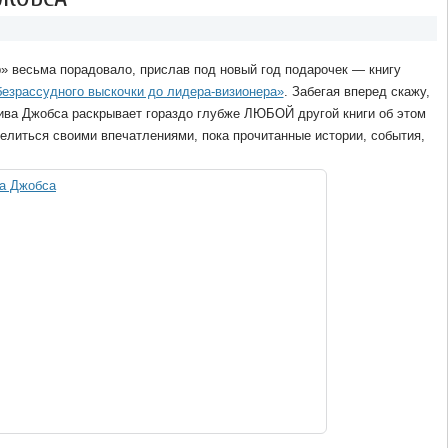
» весьма порадовало, прислав под новый год подарочек — книгу
безрассудного выскочки до лидера-визионера»
. Забегая вперед скажу,
тива Джобса раскрывает гораздо глубже ЛЮБОЙ другой книги об этом
елиться своими впечатлениями, пока прочитанные истории, события,