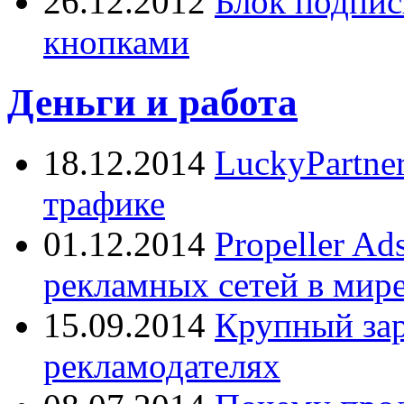
26.12.2012
Блок подпис
кнопками
Деньги и работа
18.12.2014
LuckyPartne
трафике
01.12.2014
Propeller A
рекламных сетей в мир
15.09.2014
Крупный зар
рекламодателях