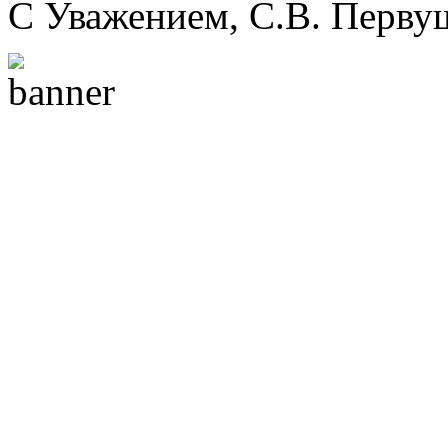
С Уважением, С.В. Перву