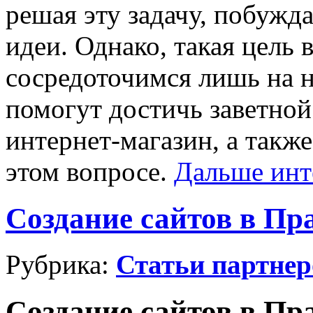
решая эту задачу, побужда
идеи. Однако, такая цель 
сосредоточимся лишь на н
помогут достичь заветно
интернет-магазин, а такж
этом вопросе.
Дальше инт
Создание сайтов в Пр
Рубрика:
Статьи партнер
Создание сайтов в Пр