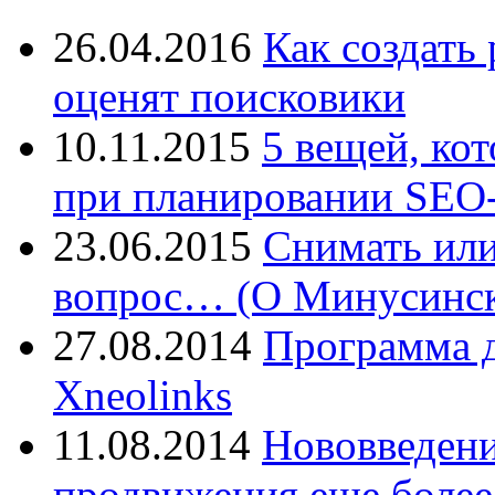
26.04.2016
Как создать
оценят поисковики
10.11.2015
5 вещей, ко
при планировании SEO-
23.06.2015
Снимать или
вопрос… (О Минусинск
27.08.2014
Программа д
Xneolinks
11.08.2014
Нововведения
продвижения еще более