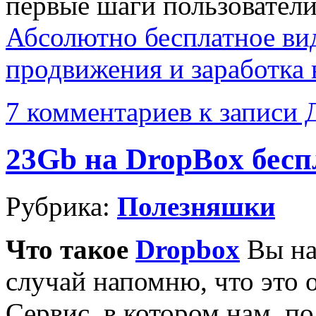
первые шаги пользователи
Абсолютно бесплатное вид
продвижения и заработка 
7 комментариев
к записи 
23Gb на DropBox бесп
Рубрика:
Полезняшки
Что такое
Dropbox
Вы на
случай напомню, что это
Сервис, в котором нам, по