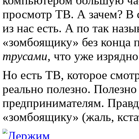
компьютером большую час
просмотр ТВ. А зачем? В 
из нас есть. А по так наз
«зомбоящику» без конца 
трусами
, что уже изрядно
Но есть ТВ, которое смотр
реально полезно. Полезно
предпринимателям. Правда
«зомбоящику» (жаль, кстат