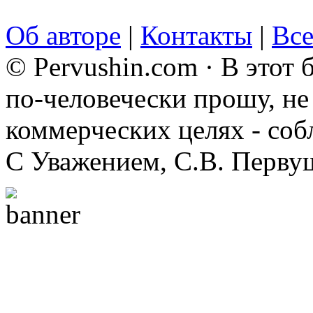
Об авторе
|
Контакты
|
Все
© Pervushin.com · В этот
по-человечески прошу, не 
коммерческих целях - соб
С Уважением, С.В. Перву