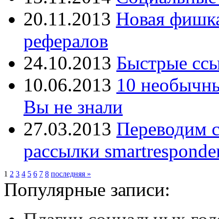
20.11.2013
Новая фишка 
рефералов
24.10.2013
Быстрые ссы
10.06.2013
10 необычны
Вы не знали
27.03.2013
Переводим с
рассылки smartresponde
1
2
3
4
5
6
7
8
последняя »
Популярные записи: