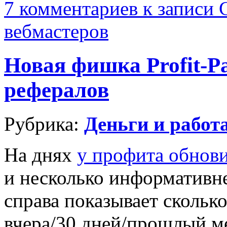
7 комментариев
к записи 
вебмастеров
Новая фишка Profit-P
рефералов
Рубрика:
Деньги и работ
На днях
у профита обнови
и несколько информативне
справа показывает сколько
вчера/30 дней/прошлый м