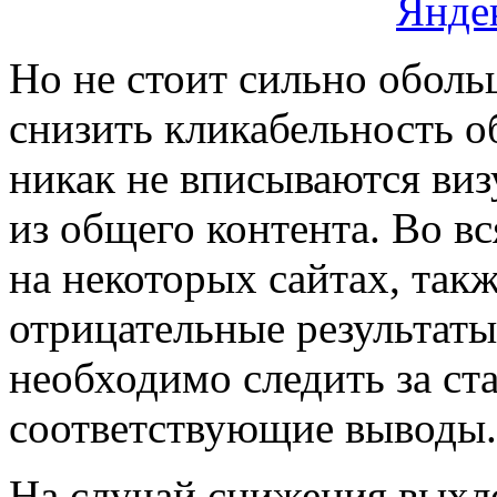
Но не стоит сильно оболь
снизить кликабельность о
никак не вписываются виз
из общего контента. Во в
на некоторых сайтах, такж
отрицательные результат
необходимо следить за ст
соответствующие выводы.
На случай снижения выхл