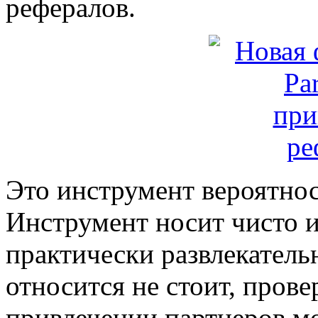
рефералов.
Это инструмент вероятнос
Инструмент носит чисто 
практически развлекательн
относится не стоит, прове
привлечении партнеров м