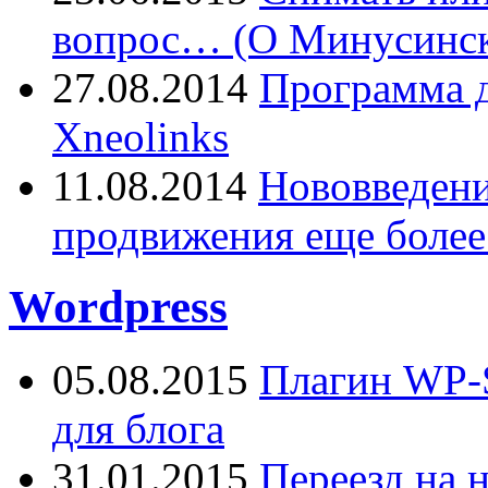
вопрос… (О Минусинск
27.08.2014
Программа д
Xneolinks
11.08.2014
Нововведения
продвижения еще более
Wordpress
05.08.2015
Плагин WP-S
для блога
31.01.2015
Переезд на 