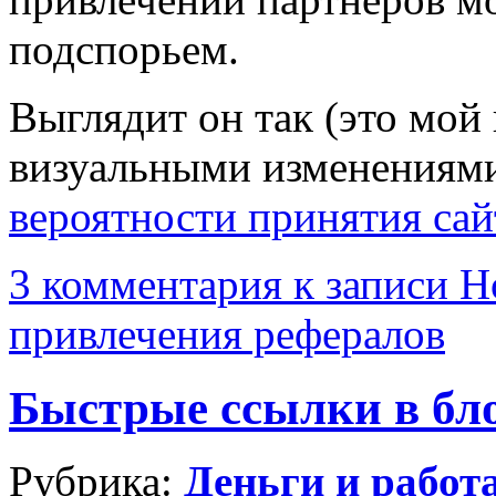
подспорьем.
Выглядит он так (это мой
визуальными изменениям
вероятности принятия сайта
3 комментария
к записи Но
привлечения рефералов
Быстрые ссылки в бл
Рубрика:
Деньги и работ