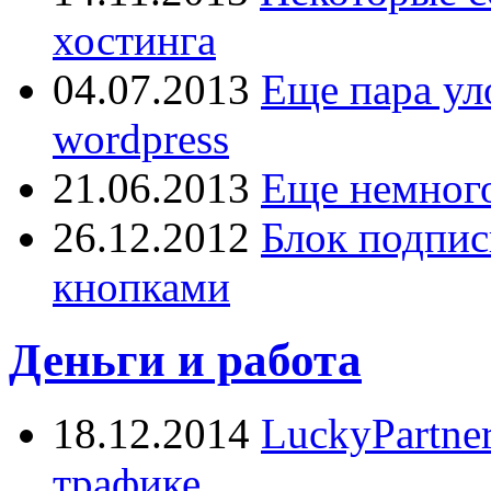
хостинга
04.07.2013
Еще пара ул
wordpress
21.06.2013
Еще немного
26.12.2012
Блок подпис
кнопками
Деньги и работа
18.12.2014
LuckyPartne
трафике