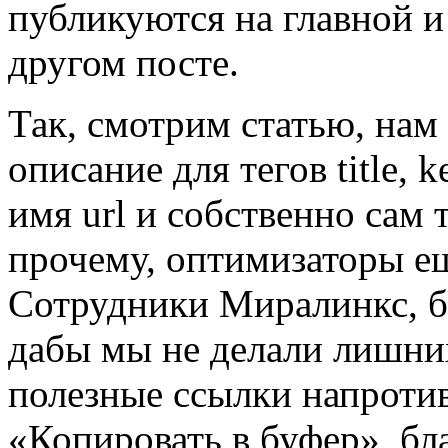
публикуются на главной и 
другом посте.
Так, смотрим статью, нам 
описание для тегов title, k
имя url и собственно сам 
прочему, оптимизаторы ещ
Сотрудники Миралинкс, бе
дабы мы не делали лишни
полезные ссылки напротив
«Копировать в буфер», бл