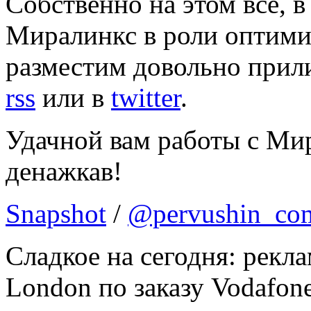
Собственно на этом всё, в
Миралинкс в роли оптими
разместим довольно прили
rss
или в
twitter
.
Удачной вам работы с Ми
денажкав!
Snapshot
/
@pervushin_co
Сладкое на сегодня: рекл
London по заказу Vodafon