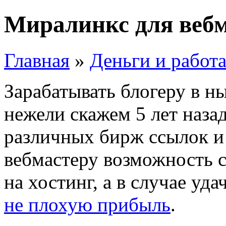
Миралинкс для веб
Главная
»
Деньги и работ
Зарабатывать блогеру в н
нежели скажем 5 лет наза
различных бирж ссылок и
вебмастеру возможность с
на хостинг, а в случае уд
не плохую прибыль
.