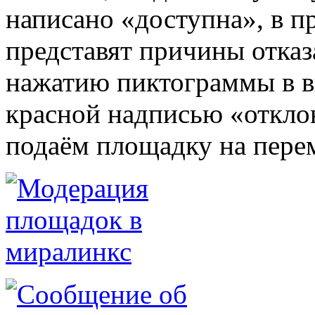
написано «доступна», в п
представят причины отказ
нажатию пиктограммы в в
красной надписью «откло
подаём площадку на пере