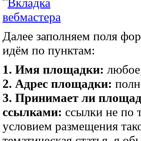
Далее заполняем поля фо
идём по пунктам:
1. Имя площадки:
любое,
2. Адрес площадки:
полно
3. Принимает ли площад
ссылками:
ссылки не по т
условием размещения тако
тематическая статья, я о