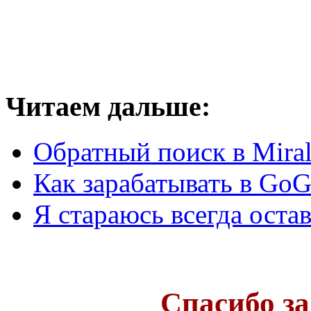
Читаем дальше:
Обратный поиск в Miral
Как зарабатывать в GoG
Я стараюсь всегда оста
Спасибо за