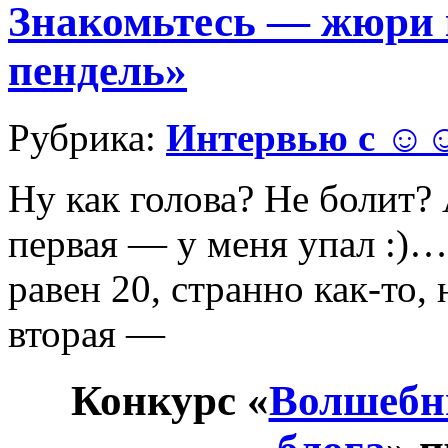
Знакомьтесь — жюри
пендель»
Рубрика:
Интервью с 
Ну как голова? Не болит? 
первая — у меня упал :)…
равен 20, странно как-то, 
вторая —
Конкурс «
Волшебн