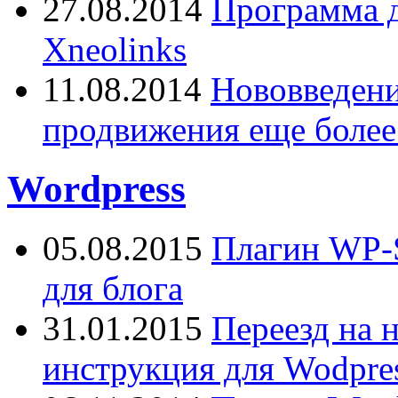
27.08.2014
Программа д
Xneolinks
11.08.2014
Нововведения
продвижения еще более
Wordpress
05.08.2015
Плагин WP-S
для блога
31.01.2015
Переезд на 
инструкция для Wodpres