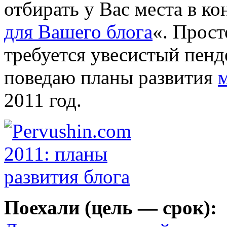
отбирать у Вас места в ко
для Вашего блога
«. Прост
требуется увесистый пенде
поведаю планы развития
м
2011 год.
Поехали (цель — срок):