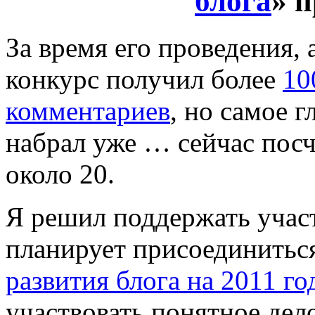
блога
» 
За время его проведения, 
конкурс получил более
10
комментариев
, но самое г
набрал уже … сейчас пос
около 20.
Я решил поддержать участ
планирует присоединиться
развития блога на 2011 го
участвовать понятное дело