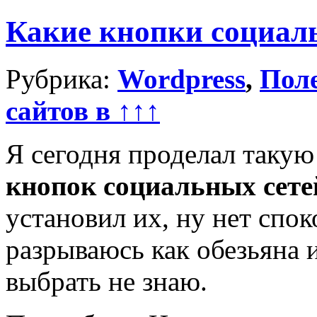
Какие кнопки социал
Рубрика:
Wordpress
,
Пол
сайтов в ↑↑↑
Я сегодня проделал такую 
кнопок социальных сете
установил их, ну нет спо
разрываюсь как обезьяна и
выбрать не знаю.