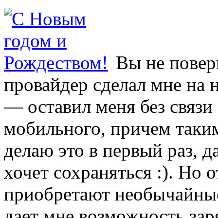
Вы не повер
провайдер сделал мне на
— оставил меня без связи 
мобильного, причем так
делаю это в первый раз, д
хочет сохраняться :). Но 
приобретают необычайные,
дает мне возможность зар