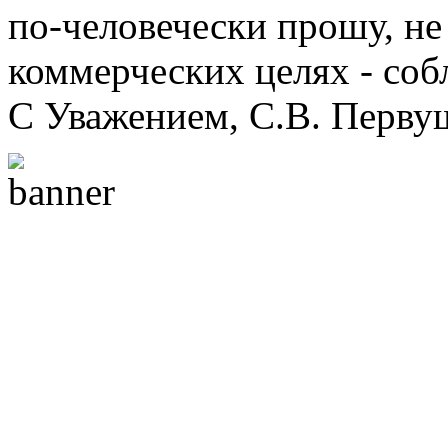
по-человечески прошу, не 
коммерческих целях - соб
С Уважением, С.В. Перву