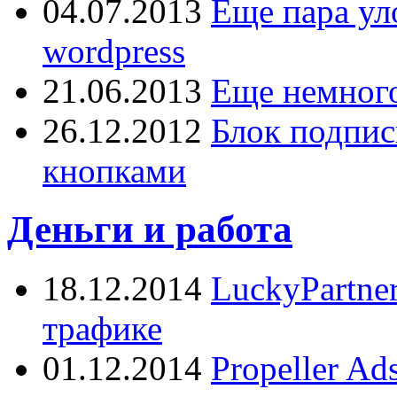
04.07.2013
Еще пара ул
wordpress
21.06.2013
Еще немного
26.12.2012
Блок подпис
кнопками
Деньги и работа
18.12.2014
LuckyPartne
трафике
01.12.2014
Propeller A