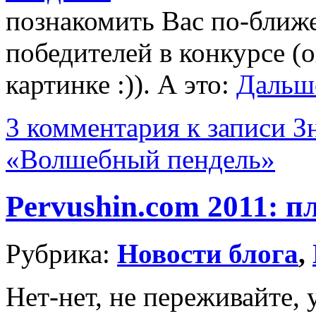
познакомить Вас по-ближе
победителей в конкурсе (о
картинке :)). А это:
Дальш
3 комментария
к записи З
«Волшебный пендель»
Pervushin.com 2011: п
Рубрика:
Новости блога
,
Нет-нет, не переживайте, 