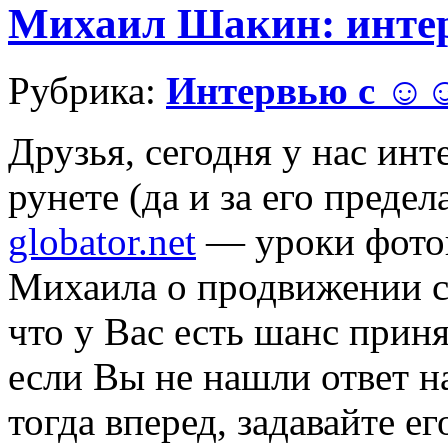
Михаил Шакин: интер
Рубрика:
Интервью с 
Друзья, сегодня у нас инт
рунете (да и за его преде
globator
.
net
— уроки фото
Михаила о продвижении с
что у Вас есть шанс приня
если Вы не нашли ответ 
тогда вперед, задавайте е