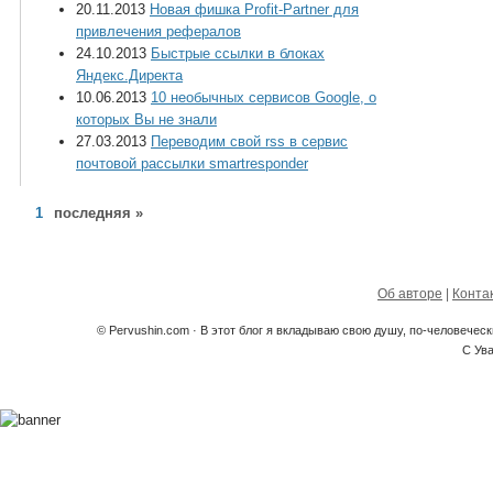
20.11.2013
Новая фишка Profit-Partner для
привлечения рефералов
24.10.2013
Быстрые ссылки в блоках
Яндекс.Директа
10.06.2013
10 необычных сервисов Google, о
которых Вы не знали
27.03.2013
Переводим свой rss в сервис
почтовой рассылки smartresponder
1
последняя »
Об авторе
|
Конта
© Pervushin.com · В этот блог я вкладываю свою душу, по-человечес
С Ув