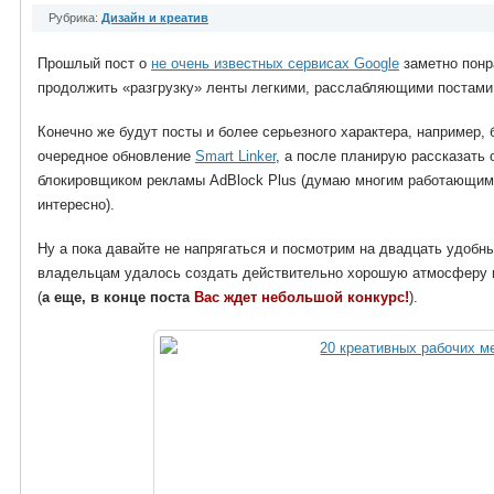
Рубрика:
Дизайн и креатив
Прошлый пост о
не очень известных сервисах Google
заметно понр
продолжить «разгрузку» ленты легкими, расслабляющими постами
Конечно же будут посты и более серьезного характера, например,
очередное обновление
Smart Linker
, а после планирую рассказать
блокировщиком рекламы AdBlock Plus (думаю многим работающи
интересно).
Ну а пока давайте не напрягаться и посмотрим на двадцать удобны
владельцам удалось создать действительно хорошую атмосферу и
(
а еще, в конце поста
Вас ждет небольшой конкурс!
).