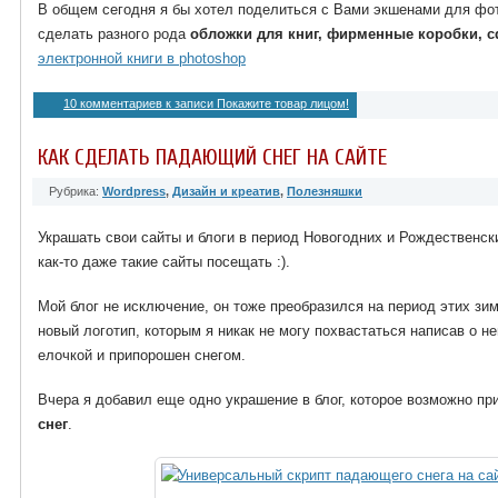
В общем сегодня я бы хотел поделиться с Вами экшенами для фо
сделать разного рода
обложки для книг, фирменные коробки, c
электронной книги в photoshop
10 комментариев
к записи Покажите товар лицом!
КАК СДЕЛАТЬ ПАДАЮЩИЙ СНЕГ НА САЙТЕ
Рубрика:
Wordpress
,
Дизайн и креатив
,
Полезняшки
Украшать свои сайты и блоги в период Новогодних и Рождественск
как-то даже такие сайты посещать :).
Мой блог не исключение, он тоже преобразился на период этих зи
новый логотип, которым я никак не могу похвастаться написав о н
елочкой и припорошен снегом.
Вчера я добавил еще одно украшение в блог, которое возможно п
снег
.