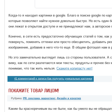
Когда-то я находил картинки в google. Благо в поиске google по к
которые позволяют найти нужное довольно быстро. Но есть один 
они лежат в открытом доступе и не принадлежат нам, а авторское 
Конечно, в сети есть предостаточно обучающих статей о том, как 
повернуть, поменять оттенки или просто обесцветить, добавить ре
изображение, добавив в него что-то еще. В общем фотошоп нам в 
Но это замечательно выглядит лишь со стороны пользователя. А с
вижу, как по сети разлетаются мои тексты, продукты и прочее без 
понимаю, что так жить нельзя.
Скажите копипасту нет!
41 комментарий
к записи Как получить уникальные картинки
ПОКАЖИТЕ ТОВАР ЛИЦОМ!
Рубрика:
PR, реклама, маркетинг
,
Дизайн и креатив
Каким бы красноречивым вы не были, как бы умело вы не обращал