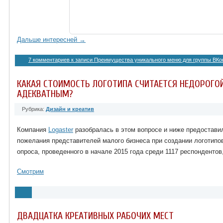
Дальше интересней →
7 комментариев
к записи Преимущества уникального меню для группы ВКо
КАКАЯ СТОИМОСТЬ ЛОГОТИПА СЧИТАЕТСЯ НЕДОРОГОЙ
АДЕКВАТНЫМ?
Рубрика:
Дизайн и креатив
Компания
Logaster
разобралась в этом вопросе и ниже предостави
пожелания представителей малого бизнеса при создании логотипо
опроса, проведенного в начале 2015 года среди 1117 респондентов
Смотрим
ДВАДЦАТКА КРЕАТИВНЫХ РАБОЧИХ МЕСТ