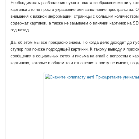
Необходимость разбавления сухого текста изображениями ни у ког
картинки это не просто украшение или заполнение пространства. 
внимания к важной информации, страницы с большим количеством т
содержат картинки, а также не забываем о влиянии картинок на S
год назад.
Да, об этом мы все прекрасно знаем. Но когда дело доходит до пу
ступор при поиске подходящей картинки. К такому выводу я прихо
сообщения в социальных сетях и письма на email с вопросом о кар
картинках, которые в общем-то и отношения к посту не имеют, но 