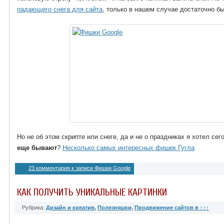
падающего снега для сайта
, только в нашем случае достаточно бы
Но не об этом скрипте или снеге, да и не о праздниках я хотел се
еще бывают
?
Несколько самых интересных фишек Гугла
23 комментария
к записи Фишки Google
КАК ПОЛУЧИТЬ УНИКАЛЬНЫЕ КАРТИНКИ
Рубрика:
Дизайн и креатив
,
Полезняшки
,
Продвижение сайтов в ↑↑↑