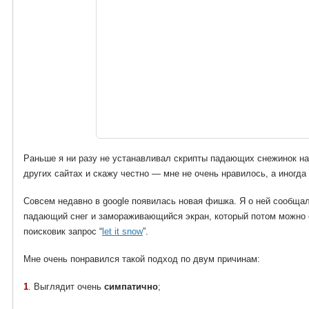
Раньше я ни разу не устанавливал скрипты падающих снежинок на 
других сайтах и скажу честно — мне не очень нравилось, а иногд
Совсем недавно в google появилась новая фишка. Я о ней сообща
падающий снег и замораживающийся экран, который потом можно с
поисковик запрос “
let it snow
”.
Мне очень понравился такой подход по двум причинам:
1
. Выглядит очень
симпатично
;