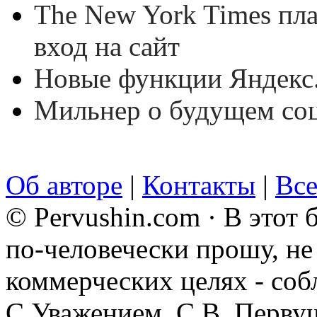
The New York Times пла
вход на сайт
Новые функции Яндекс
Мильнер о будущем со
Об авторе
|
Контакты
|
Все
© Pervushin.com · В этот
по-человечески прошу, не 
коммерческих целях - соб
С Уважением, С.В. Перву