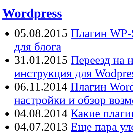
Wordpress
05.08.2015
Плагин WP-S
для блога
31.01.2015
Переезд на 
инструкция для Wodpres
06.11.2014
Плагин Word
настройки и обзор воз
04.08.2014
Какие плаги
04.07.2013
Еще пара ул