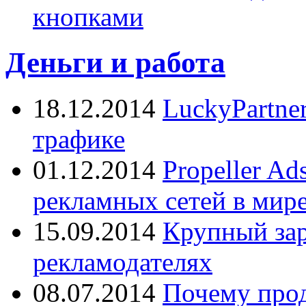
кнопками
Деньги и работа
18.12.2014
LuckyPartne
трафике
01.12.2014
Propeller A
рекламных сетей в мир
15.09.2014
Крупный зар
рекламодателях
08.07.2014
Почему прод