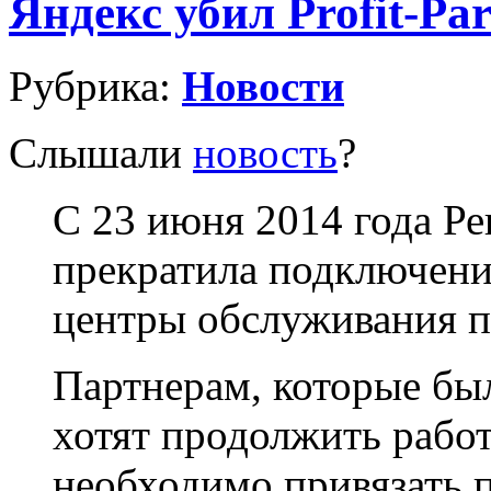
Яндекс убил Profit-Par
Рубрика:
Новости
Слышали
новость
?
C 23 июня 2014 года Ре
прекратила подключени
центры обслуживания п
Партнерам, которые бы
хотят продолжить работ
необходимо привязать 