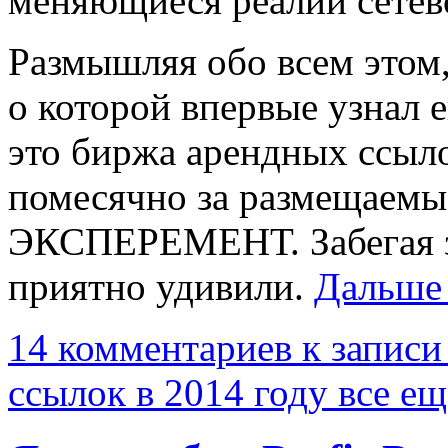
меняющиеся реалии сетев
Размышляя обо всем этом
о которой впервые узнал ещ
это биржа арендных ссыло
помесячно за размещаемы
ЭКСПЕРЕМЕНТ. Забегая з
приятно удивили.
Дальше
14 комментариев
к записи
ссылок в 2014 году все ещ