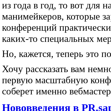
из года в год, то вот для 
манимейкеров, которые з
конференций практически 
каких-то специальных ме
Но, кажется, теперь это п
Хочу рассказать вам нем
первую масштабную конфе
соберет именно вебмасте
Нововведения в PR.sap