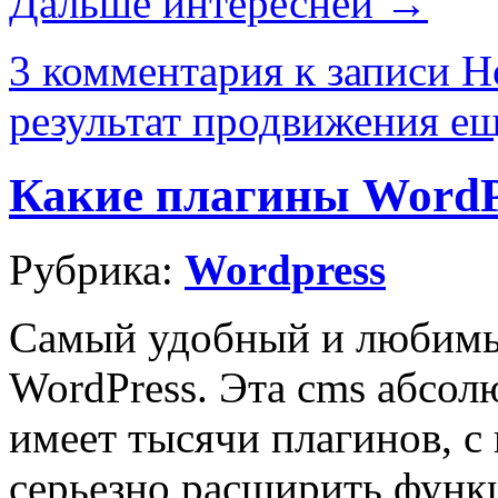
Дальше интересней →
3 комментария
к записи Но
результат продвижения ещ
Какие плагины WordP
Рубрика:
Wordpress
Самый удобный и любимы
WordPress. Эта cms абсол
имеет тысячи плагинов, 
серьезно расширить функ