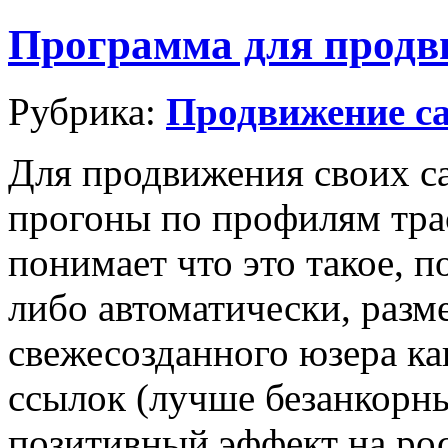
Программа для продви
Рубрика:
Продвижение са
Для продвижения своих са
прогоны по профилям трас
понимает что это такое, 
либо автоматически, разм
свежесозданного юзера ка
ссылок (лучше безанкорн
позитивный эффект на рос