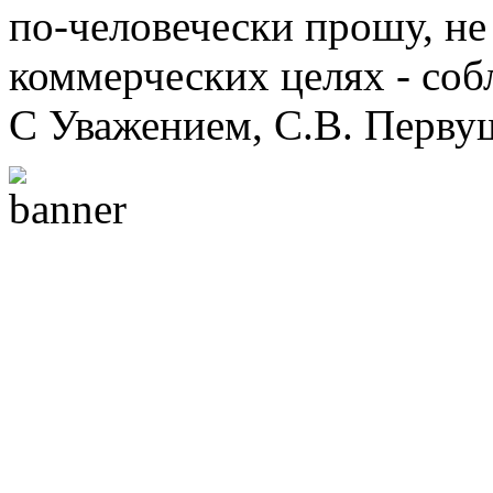
по-человечески прошу, не 
коммерческих целях - соб
С Уважением, С.В. Перву