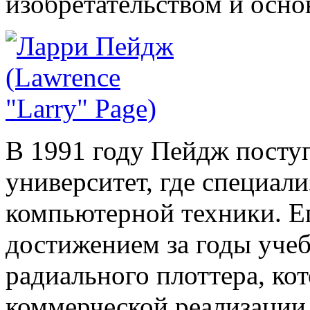
изобретательством и осно
В 1991 году Пейдж посту
университет, где специал
компьютерной техники. 
достижением за годы уче
радиального плоттера, кот
коммерческой реализации.