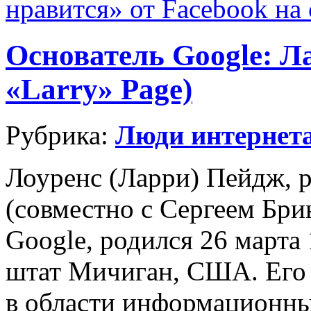
нравится» от Facebook на 
Основатель Google: Л
«Larry» Page)
Рубрика:
Люди интернет
Лоуренс (Ларри) Пейдж, р
(совместно с Сергеем Бр
Google, родился 26 марта 
штат Мичиган, США. Его 
в области информационны