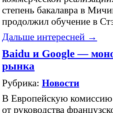
степень бакалавра в Мичи
продолжил обучение в Ст
Дальше интересней →
Baidu и Google — мон
рынка
Рубрика:
Новости
В Европейскую комиссию 
от руководства французск