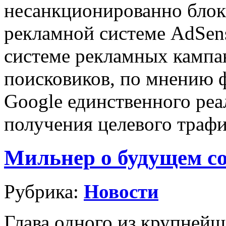
несанкционированно блок
рекламной системе AdSens
системе рекламных кампа
поисковиков, по мнению 
Google единственного реа
получения целевого траф
Мильнер о будущем с
Рубрика:
Новости
Глава одного из крупней