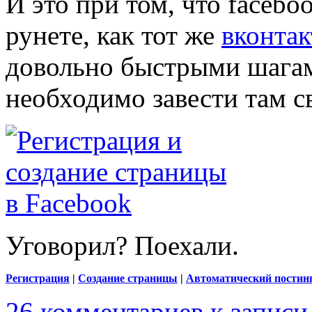
И это при том, что facebo
рунете, как тот же
вконтак
довольно быстрыми шагам
необходимо завести там с
Уговорил? Поехали.
Регистрация
|
Создание страницы
|
Автоматический постин
26 комментариев
к записи