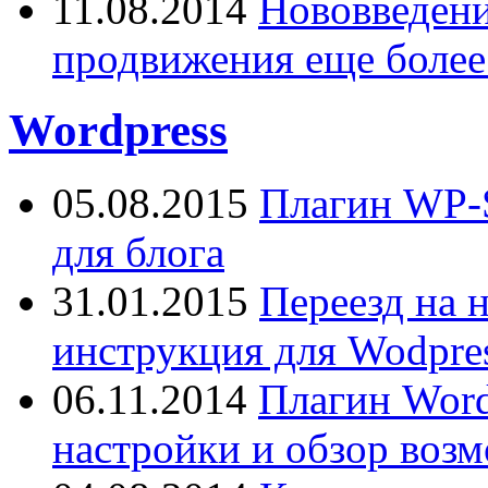
11.08.2014
Нововведения
продвижения еще более
Wordpress
05.08.2015
Плагин WP-S
для блога
31.01.2015
Переезд на 
инструкция для Wodpres
06.11.2014
Плагин Word
настройки и обзор воз