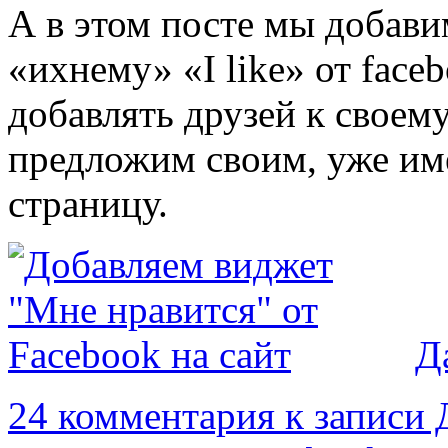
А в этом посте мы добави
«ихнему» «I like» от faceb
добавлять друзей к своему 
предложим своим, уже и
страницу.
Д
24 комментария
к записи 