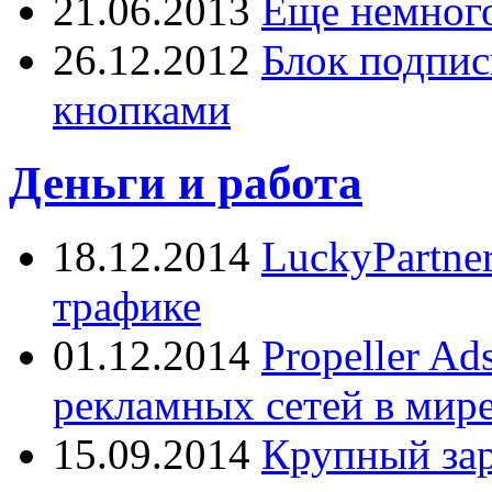
21.06.2013
Еще немного
26.12.2012
Блок подпис
кнопками
Деньги и работа
18.12.2014
LuckyPartne
трафике
01.12.2014
Propeller A
рекламных сетей в мир
15.09.2014
Крупный зар