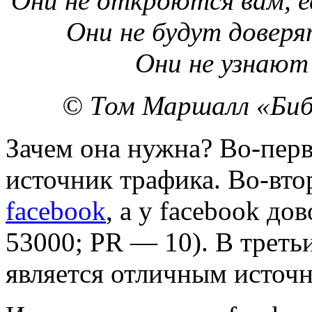
Они не откроются вам, е
Они не будут доверят
Они не узнают 
© Том Маршалл «Биб
Зачем она нужна? Во-перв
источник трафика. Во-вт
facebook
, а у facebook д
53000; PR — 10). В треть
является отличным источ