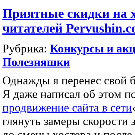
Приятные скидки на х
читателей Pervushin.
Рубрика:
Конкурсы и ак
Полезняшки
Однажды я перенес свой 
Я даже написал об этом п
продвижение сайта в сети
глянуть замеры скорости 
до смены хостера и после.