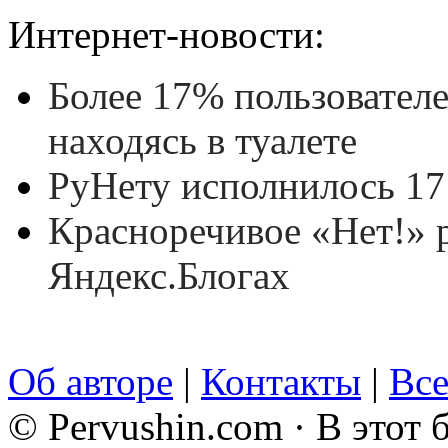
Интернет-новости:
Более 17% пользователе
находясь в туалете
РуНету исполнилось 17
Красноречивое «Нет!» р
Яндекс.Блогах
Об авторе
|
Контакты
|
Все
© Pervushin.com · В этот