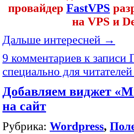
провайдер
FastVPS
раз
на VPS и D
Дальше интересней →
9 комментариев
к записи 
специально для читателей
Добавляем виджет «Мн
на сайт
Рубрика:
Wordpress
,
Пол