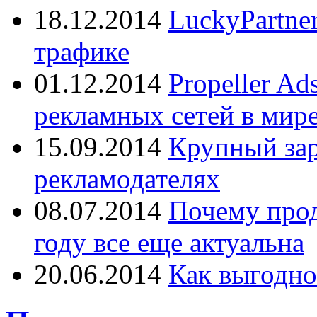
18.12.2014
LuckyPartne
трафике
01.12.2014
Propeller A
рекламных сетей в мир
15.09.2014
Крупный зар
рекламодателях
08.07.2014
Почему прод
году все еще актуальна
20.06.2014
Как выгодно