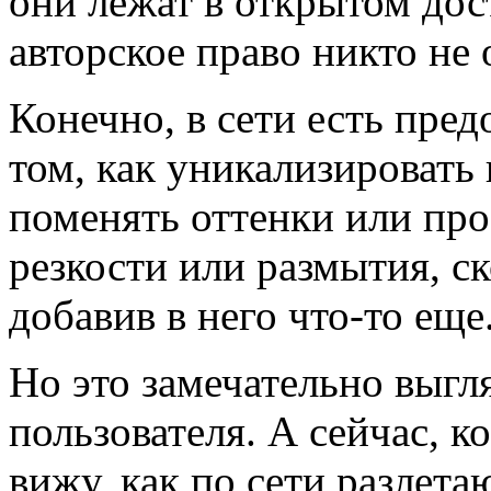
они лежат в открытом дос
авторское право никто не 
Конечно, в сети есть пре
том, как уникализировать 
поменять оттенки или про
резкости или размытия, с
добавив в него что-то ещ
Но это замечательно выгл
пользователя. А сейчас, к
вижу, как по сети разлета