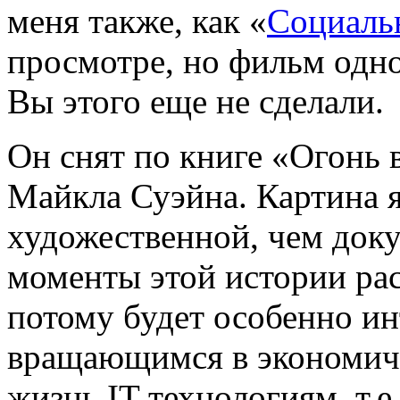
меня также, как «
Социальн
просмотре, но фильм одно
Вы этого еще не сделали.
Он снят по книге «Огонь 
Майкла Суэйна. Картина я
художественной, чем док
моменты этой истории рас
потому будет особенно ин
вращающимся в экономиче
жизнь IT технологиям, т.е