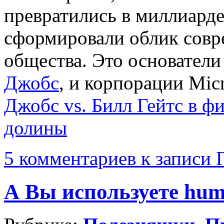
превратились в миллиарде
сформировали облик сов
общества. Это основател
Джобс
, и корпорации Mic
Джобс vs. Билл Гейтс в 
долины
5 комментариев
к записи 
А Вы используете hum