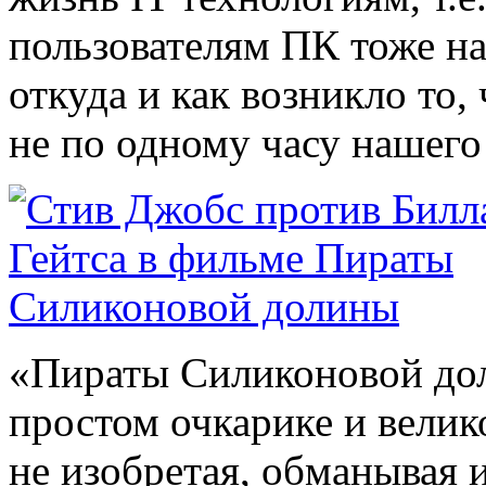
пользователям ПК тоже на
откуда и как возникло то
не по одному часу нашего
«Пираты Силиконовой до
простом очкарике и вели
не изобретая, обманывая и