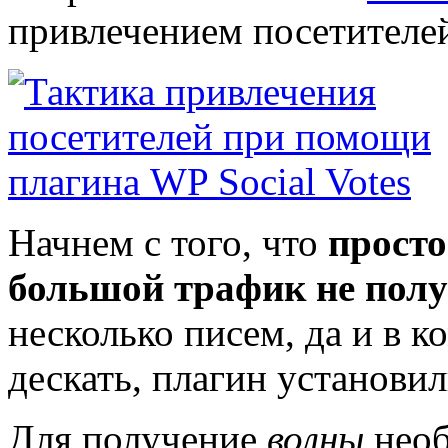
привлечением посетителе
Начнем с того, что
просто
большой трафик не пол
несколько писем, да и в 
дескать, плагин установил
Для получение
волны
необ