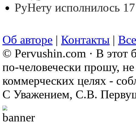
РуНету исполнилось 17
Об авторе
|
Контакты
|
Все
© Pervushin.com · В этот
по-человечески прошу, не 
коммерческих целях - соб
С Уважением, С.В. Перву