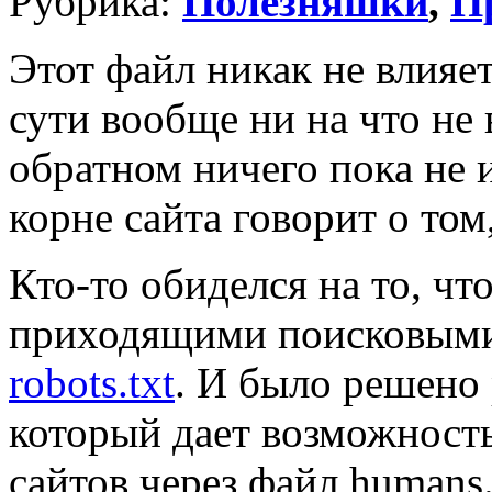
Рубрика:
Полезняшки
,
П
Этот файл никак не влияе
сути вообще ни на что не 
обратном ничего пока не и
корне сайта говорит о том
Кто-то обиделся на то, чт
приходящими поисковым
robots.txt
. И было решено 
который дает возможность
сайтов через файл humans.